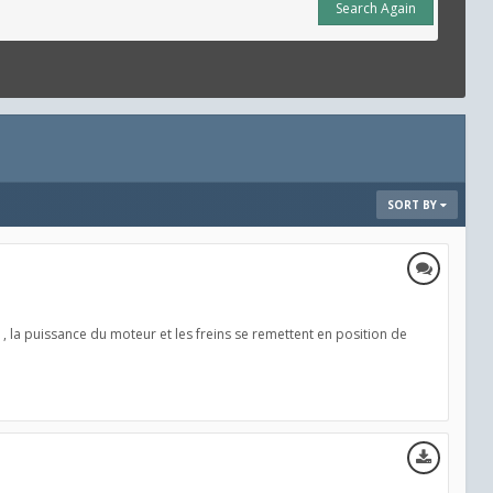
Search Again
SORT BY
, la puissance du moteur et les freins se remettent en position de