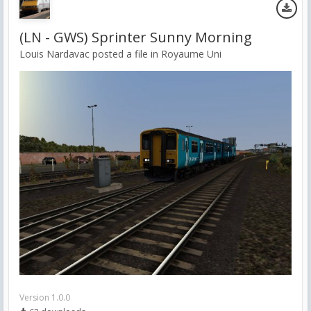
(LN - GWS) Sprinter Sunny Morning
Louis Nardavac posted a file in
Royaume Uni
Version 1.0.0