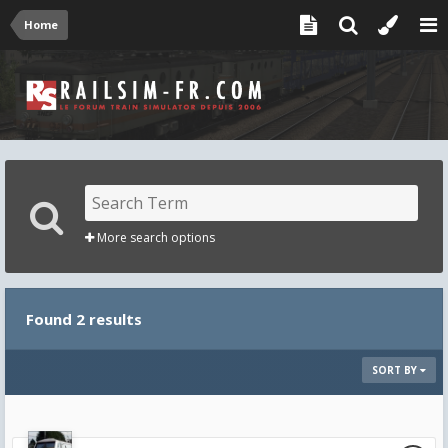
Home
More search options
Found 2 results
SORT BY