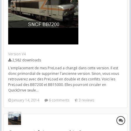
Version V4
2,582 downloads
L'emplacement de mes PreLoad a changé dans cette version. Il est
donc primordial de supprimer l'ancienne version. Sinon, vous vous
retrouverez avec des PreLoad en double et des conflits. Voici les
PreLoad des BB7200 et BB15000. Elles pourront circuler en
QuickDrive seule...
January 14, 2014
6 comments
3 reviews