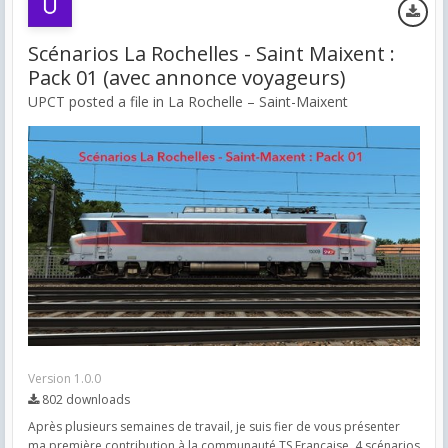
Scénarios La Rochelles - Saint Maixent :
Pack 01 (avec annonce voyageurs)
UPCT posted a file in
La Rochelle – Saint-Maixent
Version 1.0.0
802 downloads
Après plusieurs semaines de travail, je suis fier de vous présenter
ma première contribution à la communauté TS Française, 4 scénarios