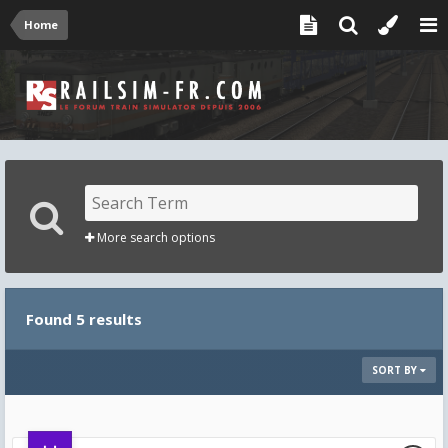
Home
More search options
Found 5 results
SORT BY