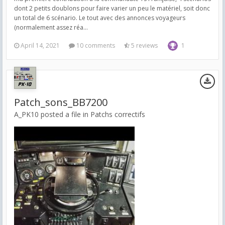
dont 2 petits doublons pour faire varier un peu le matériel, soit donc
un total de 6 scénario. Le tout avec des annonces voyageurs
(normalement assez réa...
April 14, 2021
10 comments
5 reviews
1
Patch_sons_BB7200
A_PK10 posted a file in
Patchs correctifs