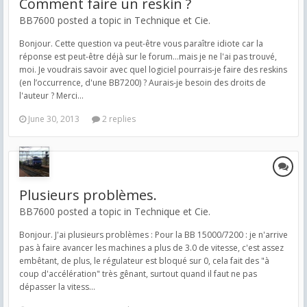
Comment faire un reskin ?
BB7600 posted a topic in
Technique et Cie.
Bonjour. Cette question va peut-être vous paraître idiote car la
réponse est peut-être déjà sur le forum...mais je ne l'ai pas trouvé,
moi. Je voudrais savoir avec quel logiciel pourrais-je faire des reskins
(en l’occurrence, d'une BB7200) ? Aurais-je besoin des droits de
l'auteur ? Merci...
June 30, 2013
2 replies
Plusieurs problèmes.
BB7600 posted a topic in
Technique et Cie.
Bonjour. J'ai plusieurs problèmes : Pour la BB 15000/7200 : je n'arrive
pas à faire avancer les machines a plus de 3.0 de vitesse, c'est assez
embêtant, de plus, le régulateur est bloqué sur 0, cela fait des "à
coup d'accélération" très gênant, surtout quand il faut ne pas
dépasser la vitess...