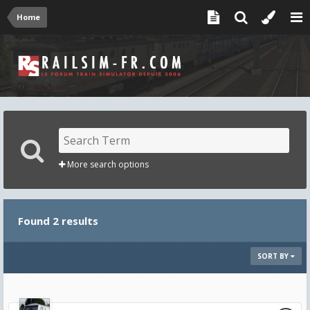
Home
More search options
Found 2 results
SORT BY