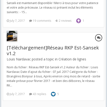
Sansek est maintenant disponible ! Merci à tous pour votre patience
et votre aide précieuse. Le réseau ici présent inclut les éléments
suivants : - 15...
July 7, 2017
19 comments
2 reviews
1
[Téléchargement]Réseau RKP Est-Sansek
v1.2
Louis Nardavac posted a topic in
Création de lignes
Nom du fichier : Réseau RKP Est-Sansek v1.2 Auteur du fichier : Louis
Nardavac Date d'ajout du fichier : 07 juil. 2017 Catégorie du fichier :
Etrangères Bonjour à tous, Après environ cinq mois de retard - sortie
initiale prévue pour février 2017 - et bien des déboires, le réseau
RK...
July 7, 2017
43 replies
5