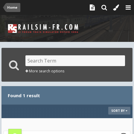
Home
More search options
Found 1 result
SORT BY