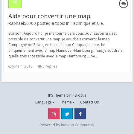
Aide pour convertir une map
Raphael50700 posted a topic in
Technique et Cie.
Bonsoir, Aujourd'hui, je me tourne vers vous pour savoir si c'est
possible de convertir une map. Je voudrais convertir la map
Campagne de Zawal, en faite, la map Campagne, marche
uniquemement avec la map Hannover-Hambourg, mais je voudrais
quelle sois accessible avec la map Hambourg Lube...
June 4, 2018
5 replies
IPS Theme
by
IPSFocus
Language
Theme
Contact Us
Instagram
Twitter
Facebook
Powered by Invision Community