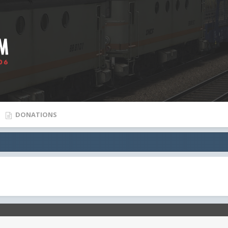
DONATIONS