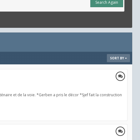
Search Again
SORT BY
ire et de la voie. *Gerben a pris le décor *Sjef fait la construction