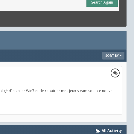
Search Again
SORT BY
bligé d’installer Win7 et de rapatrier mes jeux steam sous ce nouvel
All Activity