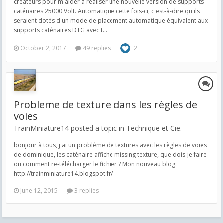
créateurs pour m'aider à réaliser une nouvelle version de supports
caténaires 25000 Volt. Automatique cette fois-ci, c'est-à-dire qu'ils
seraient dotés d'un mode de placement automatique équivalent aux
supports caténaires DTG avec t...
October 2, 2017
49 replies
2
Probleme de texture dans les règles de
voies
TrainMiniature14 posted a topic in
Technique et Cie.
bonjour à tous, j'ai un problème de textures avec les règles de voies
de dominique, les caténaire affiche missing texture, que dois-je faire
ou comment re-télécharger le fichier ? Mon nouveau blog:
http://trainminiature14.blogspot.fr/
June 12, 2015
3 replies