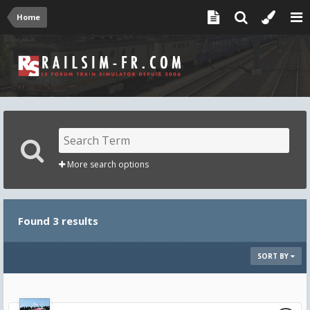
Home
More search options
Found 3 results
SORT BY