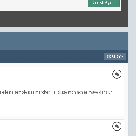
Search Again
SORT BY
ais elle ne semble pas marcher. J'ai glissé mon fichier .wave dans un