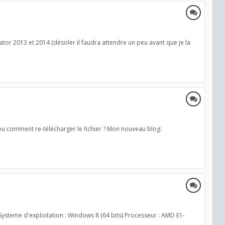
lator 2013 et 2014 (désoler il faudra attendre un peu avant que je la
e ou comment re-télécharger le fichier ? Mon nouveau blog:
 Systeme d'exploitation : Windows 8 (64 bits) Processeur : AMD E1-