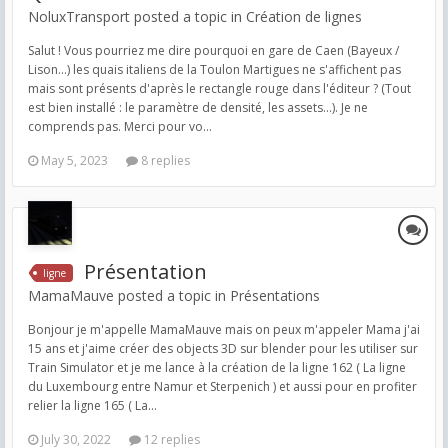
NoluxTransport posted a topic in
Création de lignes
Salut ! Vous pourriez me dire pourquoi en gare de Caen (Bayeux /
Lison...) les quais italiens de la Toulon Martigues ne s'affichent pas
mais sont présents d'après le rectangle rouge dans l'éditeur ? (Tout
est bien installé : le paramètre de densité, les assets...). Je ne
comprends pas. Merci pour vo...
May 5, 2023
8 replies
Présentation
ligne
MamaMauve posted a topic in
Présentations
Bonjour je m'appelle MamaMauve mais on peux m'appeler Mama j'ai
15 ans et j'aime créer des objects 3D sur blender pour les utiliser sur
Train Simulator et je me lance à la création de la ligne 162 ( La ligne
du Luxembourg entre Namur et Sterpenich ) et aussi pour en profiter
relier la ligne 165 ( La...
July 30, 2022
12 replies