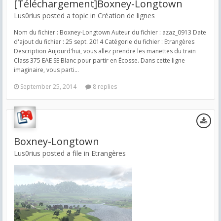
[Téléchargement]Boxney-Longtown
Lus0rius posted a topic in
Création de lignes
Nom du fichier : Boxney-Longtown Auteur du fichier : azaz_0913 Date
d'ajout du fichier : 25 sept. 2014 Catégorie du fichier : Etrangères
Description Aujourd'hui, vous allez prendre les manettes du train
Class 375 EAE SE Blanc pour partir en Écosse. Dans cette ligne
imaginaire, vous parti...
September 25, 2014
8 replies
Boxney-Longtown
Lus0rius posted a file in
Etrangères