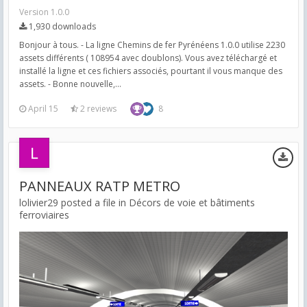
Version 1.0.0
1,930 downloads
Bonjour à tous. - La ligne Chemins de fer Pyrénéens 1.0.0 utilise 2230
assets différents ( 108954 avec doublons). Vous avez téléchargé et
installé la ligne et ces fichiers associés, pourtant il vous manque des
assets. - Bonne nouvelle,...
April 15
2 reviews
8
PANNEAUX RATP METRO
lolivier29 posted a file in
Décors de voie et bâtiments
ferroviaires