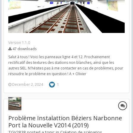
Version 1.1.0
47 downloads
Salut à tous ! Voici les panneaux ligne 4 et 12. Prochainement
rectificatif des textures des stations non blanches, ainsi que les
autres SIEL. N'hésites pas à me contacter en cas de problèmes, pour
résoudre le problème en question ! A + Olivier
December 2, 2024
1
Problème Instalattion Béziers Narbonne
Port la Nouvelle V2014 (2019)
TGV2838 posted a topic in
Création de scénarios