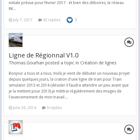
initiale prévue pour février 2017 - et bien des déboires, le réseau
RK...
July 7, 2017
43 replies
5
Ligne de Régionnal V1.0
Thomas.Gourhan posted a topic in
Création de lignes
Bonjour a tous et a tous, Voilà je vient de débuter un nouveau projet
depuis quelques jours, la cration d'une ligne de train pour Train
simulator 2013 et 2014 (désoler il faudra attendre un peu avant que
je la mettent pour 2013) je méttrai régulièrement des images de
l'avancemement de mon travail....
June 26, 2014
9 replies