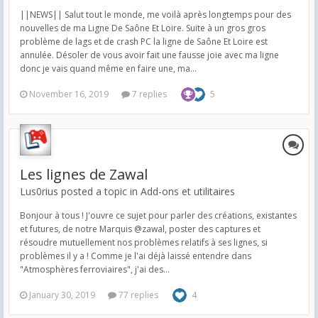
||NEWS|| Salut tout le monde, me voilà après longtemps pour des
nouvelles de ma Ligne De Saône Et Loire. Suite à un gros gros
problème de lags et de crash PC la ligne de Saône Et Loire est
annulée. Désoler de vous avoir fait une fausse joie avec ma ligne
donc je vais quand même en faire une, ma...
November 16, 2019
7 replies
5
Les lignes de Zawal
Lus0rius posted a topic in
Add-ons et utilitaires
Bonjour à tous ! J'ouvre ce sujet pour parler des créations, existantes
et futures, de notre Marquis @zawal, poster des captures et
résoudre mutuellement nos problèmes relatifs à ses lignes, si
problèmes il y a ! Comme je l'ai déjà laissé entendre dans
"Atmosphères ferroviaires", j'ai des...
January 30, 2019
77 replies
4