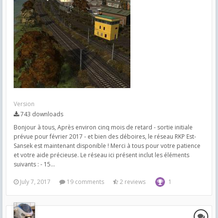
Version
743 downloads
Bonjour à tous, Après environ cinq mois de retard - sortie initiale
prévue pour février 2017 - et bien des déboires, le réseau RKP Est-
Sansek est maintenant disponible ! Merci à tous pour votre patience
et votre aide précieuse. Le réseau ici présent inclut les éléments
suivants : - 15...
July 7, 2017
19 comments
2 reviews
1