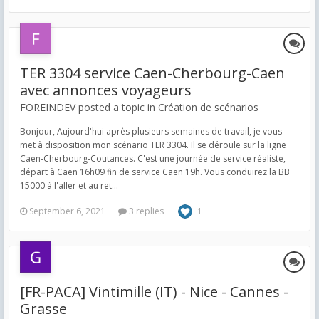
TER 3304 service Caen-Cherbourg-Caen
avec annonces voyageurs
FOREINDEV posted a topic in
Création de scénarios
Bonjour, Aujourd'hui après plusieurs semaines de travail, je vous
met à disposition mon scénario TER 3304. Il se déroule sur la ligne
Caen-Cherbourg-Coutances. C'est une journée de service réaliste,
départ à Caen 16h09 fin de service Caen 19h. Vous conduirez la BB
15000 à l'aller et au ret...
September 6, 2021
3 replies
1
[FR-PACA] Vintimille (IT) - Nice - Cannes -
Grasse