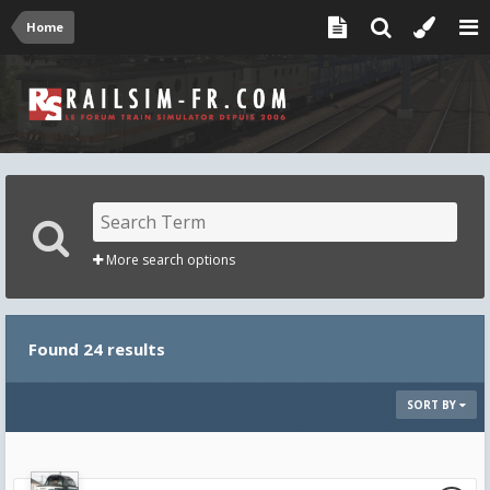
Home
More search options
Found 24 results
SORT BY