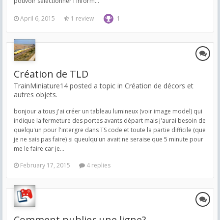
pouvoir sélectionner l'inform...
April 6, 2015
1 review
1
Création de TLD
TrainMiniature14 posted a topic in
Création de décors et
autres objets.
bonjour a tous j'ai créer un tableau lumineux (voir image model) qui
indique la fermeture des portes avants départ mais j'aurai besoin de
quelqu'un pour l'intergre dans TS code et toute la partie difficile (que
je ne sais pas faire) si queulqu'un avait ne seraise que 5 minute pour
me le faire car je...
February 17, 2015
4 replies
Comment publier une ligne?