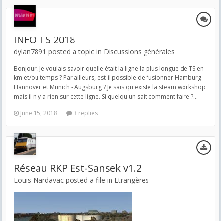
INFO TS 2018
dylan7891 posted a topic in
Discussions générales
Bonjour, Je voulais savoir quelle était la ligne la plus longue de TS en
km et/ou temps ? Par ailleurs, est-il possible de fusionner Hamburg -
Hannover et Munich - Augsburg ? Je sais qu'existe la steam workshop
mais il n'y a rien sur cette ligne. Si quelqu'un sait comment faire ?...
June 15, 2018
3 replies
Réseau RKP Est-Sansek v1.2
Louis Nardavac posted a file in
Etrangères