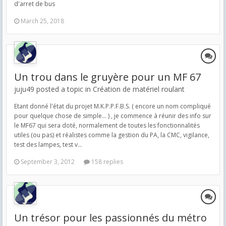
d'arret de bus
March 25, 2018
Un trou dans le gruyère pour un MF 67
juju49 posted a topic in
Création de matériel roulant
Etant donné l'état du projet M.K.P.P.F.B.S. ( encore un nom compliqué
pour quelque chose de simple... ) , je commence à réunir des info sur
le MF67 qui sera doté, normalement de toutes les fonctionnalités
utiles (ou pas) et réalistes comme la gestion du PA, la CMC, vigilance,
test des lampes, test v...
September 3, 2012
158 replies
Un trésor pour les passionnés du métro