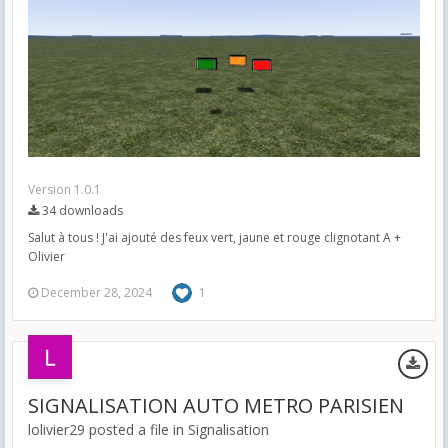
Version 1.0.1
34 downloads
Salut à tous ! J'ai ajouté des feux vert, jaune et rouge clignotant A +
Olivier
December 28, 2024
1
SIGNALISATION AUTO METRO PARISIEN
lolivier29 posted a file in
Signalisation