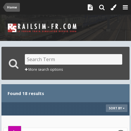
Home
More search options
Found 18 results
SORT BY