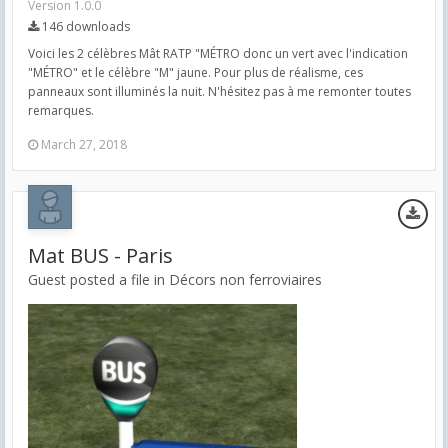
Version 1.0.0
146 downloads
Voici les 2 célèbres Mât RATP "MÉTRO donc un vert avec l'indication
"MÉTRO" et le célèbre "M" jaune. Pour plus de réalisme, ces
panneaux sont illuminés la nuit. N'hésitez pas à me remonter toutes
remarques.
March 27, 2018
Mat BUS - Paris
Guest posted a file in
Décors non ferroviaires