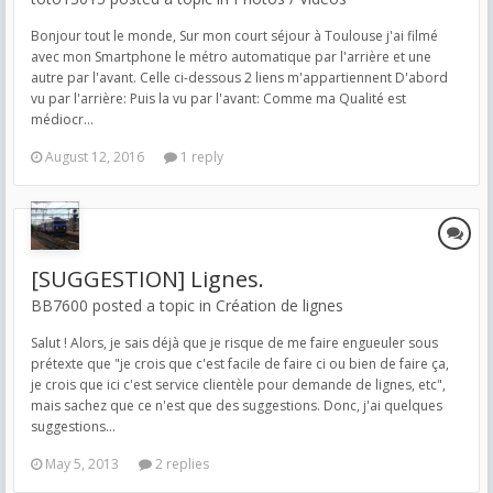
Bonjour tout le monde, Sur mon court séjour à Toulouse j'ai filmé
avec mon Smartphone le métro automatique par l'arrière et une
autre par l'avant. Celle ci-dessous 2 liens m'appartiennent D'abord
vu par l'arrière: Puis la vu par l'avant: Comme ma Qualité est
médiocr...
August 12, 2016
1 reply
[SUGGESTION] Lignes.
BB7600 posted a topic in
Création de lignes
Salut ! Alors, je sais déjà que je risque de me faire engueuler sous
prétexte que "je crois que c'est facile de faire ci ou bien de faire ça,
je crois que ici c'est service clientèle pour demande de lignes, etc",
mais sachez que ce n'est que des suggestions. Donc, j'ai quelques
suggestions...
May 5, 2013
2 replies