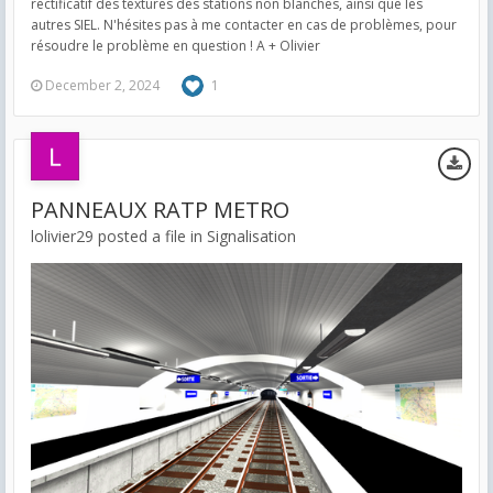
rectificatif des textures des stations non blanches, ainsi que les
autres SIEL. N'hésites pas à me contacter en cas de problèmes, pour
résoudre le problème en question ! A + Olivier
December 2, 2024
1
PANNEAUX RATP METRO
lolivier29 posted a file in
Signalisation