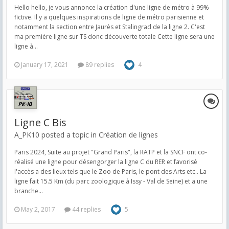
Hello hello, je vous annonce la création d'une ligne de métro à 99%
fictive. Il y a quelques inspirations de ligne de métro parisienne et
notamment la section entre Jaurès et Stalingrad de la ligne 2. C'est
ma première ligne sur TS donc découverte totale Cette ligne sera une
ligne à...
January 17, 2021
89 replies
4
Ligne C Bis
A_PK10 posted a topic in
Création de lignes
Paris 2024, Suite au projet "Grand Paris", la RATP et la SNCF ont co-
réalisé une ligne pour désengorger la ligne C du RER et favorisé
l'accès a des lieux tels que le Zoo de Paris, le pont des Arts etc.. La
ligne fait 15.5 Km (du parc zoologique à Issy - Val de Seine) et a une
branche...
May 2, 2017
44 replies
5