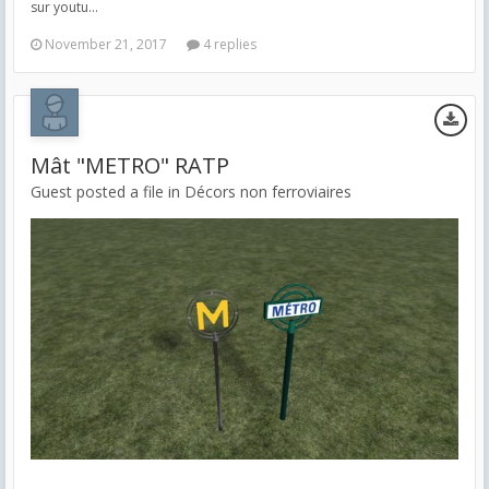
sur youtu...
November 21, 2017
4 replies
Mât "METRO" RATP
Guest posted a file in
Décors non ferroviaires