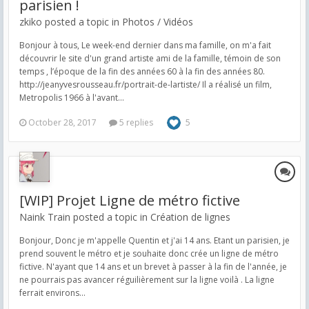
parisien !
zkiko posted a topic in
Photos / Vidéos
Bonjour à tous, Le week-end dernier dans ma famille, on m'a fait
découvrir le site d'un grand artiste ami de la famille, témoin de son
temps , l’époque de la fin des années 60 à la fin des années 80.
http://jeanyvesrousseau.fr/portrait-de-lartiste/ Il a réalisé un film,
Metropolis 1966 à l'avant...
October 28, 2017
5 replies
5
[WIP] Projet Ligne de métro fictive
Naink Train posted a topic in
Création de lignes
Bonjour, Donc je m'appelle Quentin et j'ai 14 ans. Etant un parisien, je
prend souvent le métro et je souhaite donc crée un ligne de métro
fictive. N'ayant que 14 ans et un brevet à passer à la fin de l'année, je
ne pourrais pas avancer réguilièrement sur la ligne voilà . La ligne
ferrait environs...