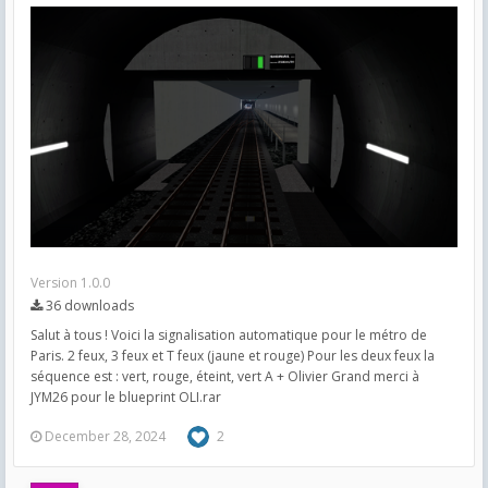
Version 1.0.0
36 downloads
Salut à tous ! Voici la signalisation automatique pour le métro de
Paris. 2 feux, 3 feux et T feux (jaune et rouge) Pour les deux feux la
séquence est : vert, rouge, éteint, vert A + Olivier Grand merci à
JYM26 pour le blueprint OLI.rar
December 28, 2024
2