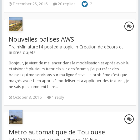
December 25, 2016
20 replies
2
Nouvelles balises AWS
TrainMiniature14 posted a topic in
Création de décors et
autres objets.
Bonjour, je vient de me lancer dans la modélisation et après avoir lu
et visionné plusieurs tutoriels sur des forums, j'ai pu créer des
balises qui me servirons sur ma ligne fictive. Le problème c'est que
magrès avoir bien appris à modéliser et à appliquer des textures, je
ne sais pas comment faire...
October 3, 2016
1 reply
Métro automatique de Toulouse
toto13015 posted a topic in
Photos / Vidéos