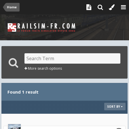
Home
More search options
Found 1 result
SORT BY