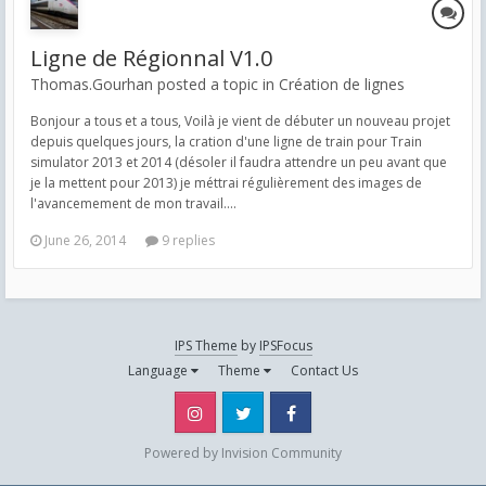
Ligne de Régionnal V1.0
Thomas.Gourhan posted a topic in
Création de lignes
Bonjour a tous et a tous, Voilà je vient de débuter un nouveau projet
depuis quelques jours, la cration d'une ligne de train pour Train
simulator 2013 et 2014 (désoler il faudra attendre un peu avant que
je la mettent pour 2013) je méttrai régulièrement des images de
l'avancemement de mon travail....
June 26, 2014
9 replies
IPS Theme
by
IPSFocus
Language
Theme
Contact Us
Instagram
Twitter
Facebook
Powered by Invision Community