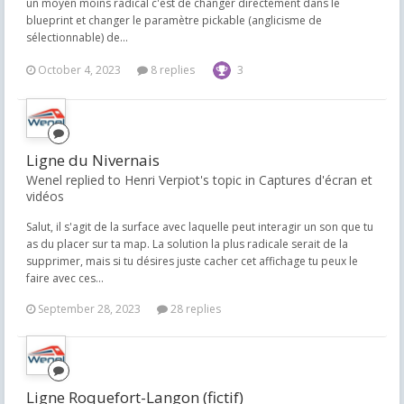
un moyen moins radical c'est de changer directement dans le
blueprint et changer le paramètre pickable (anglicisme de
sélectionnable) de...
October 4, 2023
8 replies
3
Ligne du Nivernais
Wenel replied to Henri Verpiot's topic in
Captures d'écran et
vidéos
Salut, il s'agit de la surface avec laquelle peut interagir un son que tu
as du placer sur ta map. La solution la plus radicale serait de la
supprimer, mais si tu désires juste cacher cet affichage tu peux le
faire avec ces...
September 28, 2023
28 replies
Ligne Roquefort-Langon (fictif)