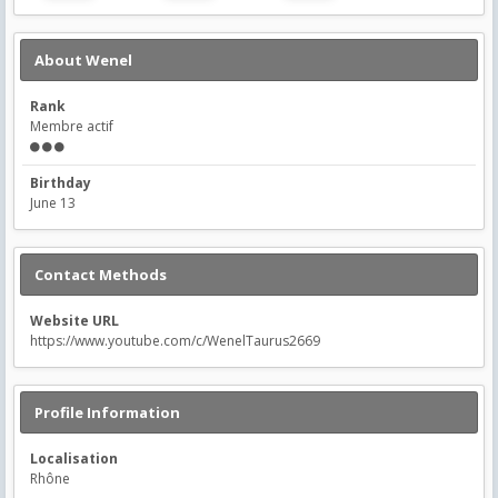
About Wenel
Rank
Membre actif
Birthday
June 13
Contact Methods
Website URL
https://www.youtube.com/c/WenelTaurus2669
Profile Information
Localisation
Rhône