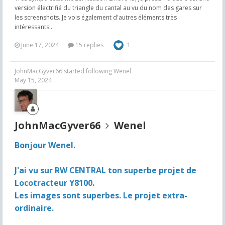
version électrifié du triangle du cantal au vu du nom des gares sur
les screenshots. Je vois également d'autres éléments très
intéressants...
June 17, 2024
15 replies
1
JohnMacGyver66
started following
Wenel
May 15, 2024
JohnMacGyver66
Wenel
Bonjour Wenel.
J'ai vu sur RW CENTRAL ton superbe projet de
Locotracteur Y8100.
Les images sont superbes. Le projet extra-
ordinaire.