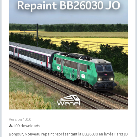
Version 1.0.0
109 downloads
Bonjour, Nouveau repaint représentant la BB26030 en livrée Paris JO