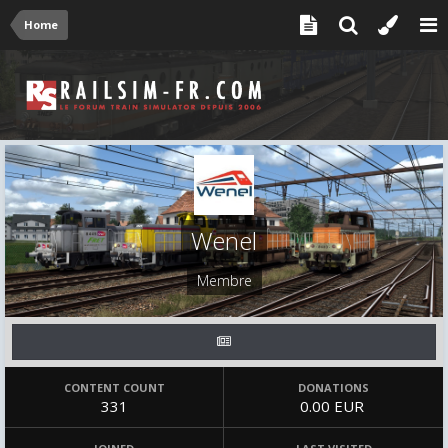
Home
Wenel
Membre
CONTENT COUNT
DONATIONS
331
0.00 EUR