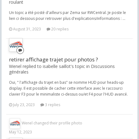
roulant
Un topic a été posté d'ailleurs par Zema sur RWCentral. Je poste le
lien ci dessous pour retrouver plus d'explications/informations : ...
August 31, 2023
20 replies
retirer affichage trajet pour photos ?
Wenel replied to isabelle saillot's topic in
Discussions
générales
Oui, " l'affichage du trajet en bas" se nomme HUD pour heads-up
display. Il est possible de cacher cette interface avec le raccourci
clavier F3 pour le minimaliste ci-dessus ou/et F4 pour l'HUD avancé.
July 23, 2023
3 replies
Wenel
changed their profile photo
May 12, 2023