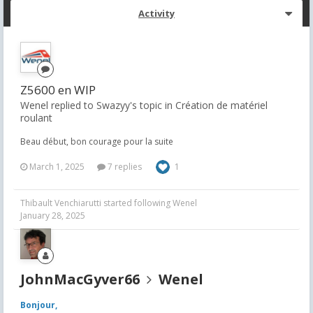
Activity
Z5600 en WIP
Wenel replied to Swazyy's topic in
Création de matériel
roulant
Beau début, bon courage pour la suite
March 1, 2025
7 replies
1
Thibault Venchiarutti
started following
Wenel
January 28, 2025
JohnMacGyver66
Wenel
Bonjour,