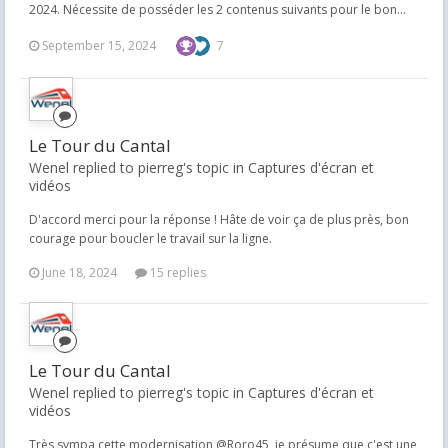
2024. Nécessite de posséder les 2 contenus suivants pour le bon...
September 15, 2024
7
Le Tour du Cantal
Wenel replied to pierreg's topic in
Captures d'écran et
vidéos
D'accord merci pour la réponse ! Hâte de voir ça de plus près, bon
courage pour boucler le travail sur la ligne.
June 18, 2024
15 replies
Le Tour du Cantal
Wenel replied to pierreg's topic in
Captures d'écran et
vidéos
Très sympa cette modernisation @Roro45, je présume que c'est une