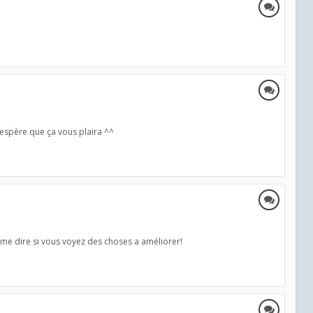
j’espère que ça vous plaira ^^
e me dire si vous voyez des choses a améliorer!