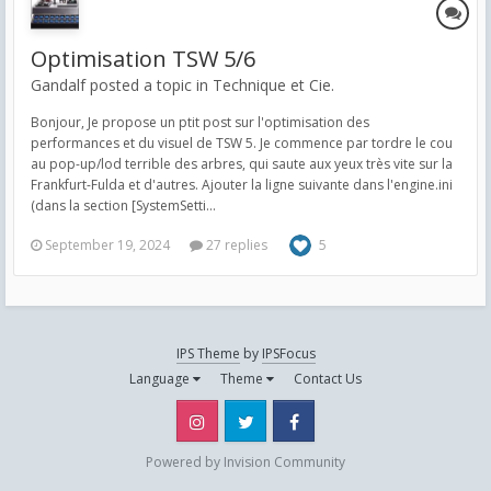
Optimisation TSW 5/6
Gandalf posted a topic in
Technique et Cie.
Bonjour, Je propose un ptit post sur l'optimisation des
performances et du visuel de TSW 5. Je commence par tordre le cou
au pop-up/lod terrible des arbres, qui saute aux yeux très vite sur la
Frankfurt-Fulda et d'autres. Ajouter la ligne suivante dans l'engine.ini
(dans la section [SystemSetti...
September 19, 2024
27 replies
5
IPS Theme
by
IPSFocus
Language
Theme
Contact Us
Instagram
Twitter
Facebook
Powered by Invision Community