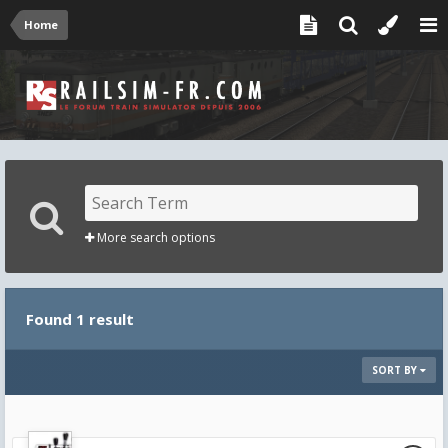
Home
More search options
Found 1 result
SORT BY