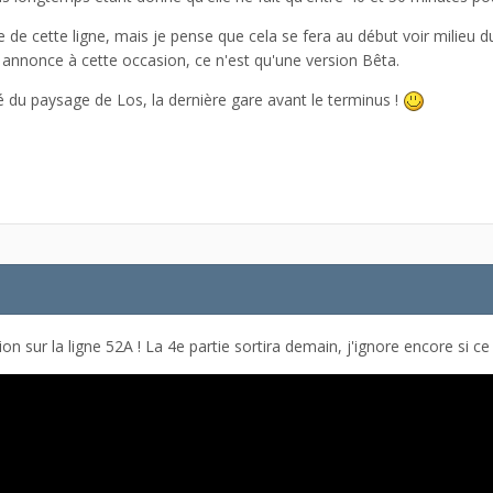
ie de cette ligne, mais je pense que cela se fera au début voir milieu
 annonce à cette occasion, ce n'est qu'une version Bêta.
té du paysage de Los, la dernière gare avant le terminus !
tion sur la ligne 52A ! La 4e partie sortira demain, j'ignore encore si ce