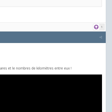
1
gares et le nombres de kilomètres entre eux !