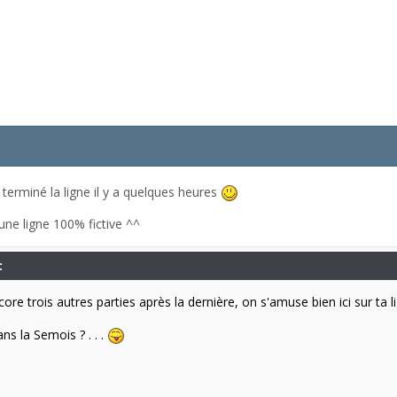
e terminé la ligne il y a quelques heures
 une ligne 100% fictive ^^
:
encore trois autres parties après la dernière, on s'amuse bien ici sur ta l
ans la Semois ? . . .