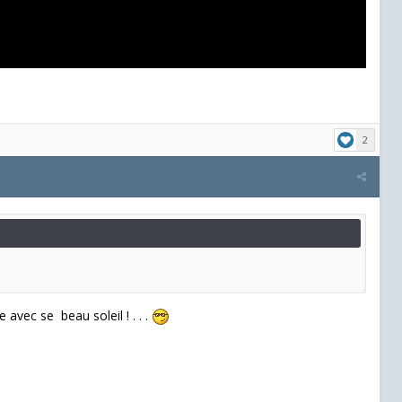
2
e avec se beau soleil ! . . .