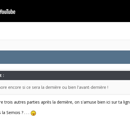
t :
nore encore si ce sera la dernière ou bien l'avant-dernière !
ore trois autres parties après la dernière, on s'amuse bien ici sur ta lign
 la Semois ? . . .