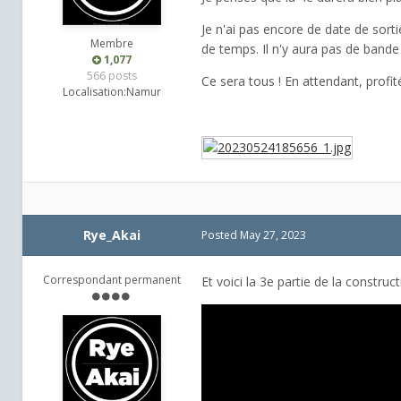
Je n'ai pas encore de date de sort
Membre
de temps. Il n'y aura pas de bande
1,077
566 posts
Ce sera tous ! En attendant, profi
Localisation:
Namur
Rye_Akai
Posted
May 27, 2023
Correspondant permanent
Et voici la 3e partie de la construc