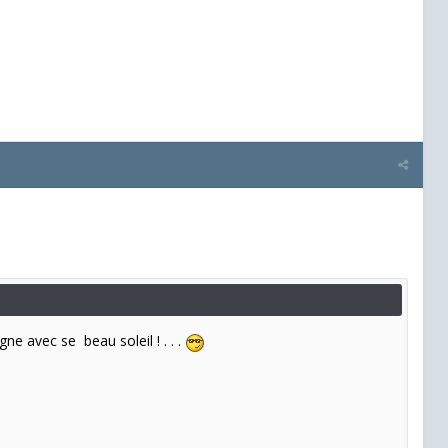
igne avec se beau soleil ! . . .