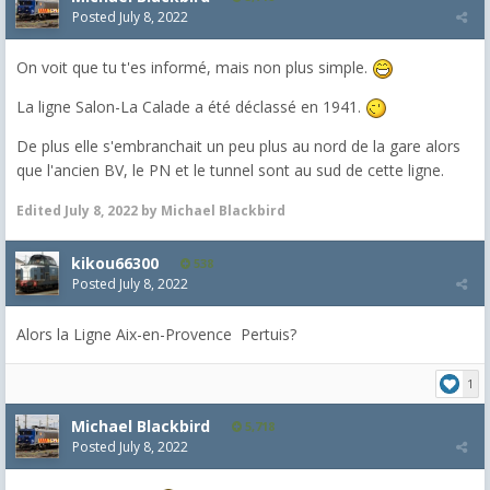
Posted
July 8, 2022
On voit que tu t'es informé, mais non plus simple.
La ligne Salon-La Calade a été déclassé en 1941.
De plus elle s'embranchait un peu plus au nord de la gare alors
que l'ancien BV, le PN et le tunnel sont au sud de cette ligne.
Edited
July 8, 2022
by Michael Blackbird
kikou66300
538
Posted
July 8, 2022
Alors la Ligne Aix-en-Provence Pertuis?
1
Michael Blackbird
5,718
Posted
July 8, 2022