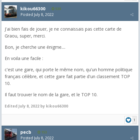
kikou66300
538
Posted
July 8, 2022
J'ai bien fais de jouer, je ne connaissais pas cette carte de
Graou, super, merci.
Bon, je cherche une énigme....
En voila une facile :
c'est une gare, qui porte le même nom, qu'un homme politique
français célèbre, et cette gare fait partie d'un classement TOP
10.
Il faut trouver le nom de la gare, et le TOP 10.
Edited
July 8, 2022
by kikou66300
1
pecb
153
Posted
July 8, 2022