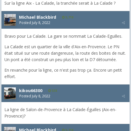
Sur la ligne Aix - La Calade, la tranchée serait à La Calade ?
Michael Blackbird
5,718
Posted
July 8, 2022
Bravo pour La Calade. La gare se nommait La Calade-Eguilles.
La Calade est un quartier de la ville d'Aix-en-Provence. Le PN
était situé sur une route dangereuse, la route des boites de nuit.
Un pont a été construit un peu plus loin et la D7 détournée.
En revanche pour la ligne, ce n'est pas trop ça. Encore un petit
effort.
kikou66300
538
Posted
July 8, 2022
La ligne de Salon-de-Provence à La Calade-Éguilles (Aix-en-
Provence)?
Michael Blackbird
5,718