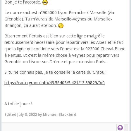
Bon je te l'accorde.
Le nom exact est n°905000 Lyon-Perrache / Marseille (via
Grenoble). Tu m'aurais dit Marseille-Veynes ou Marseille-
Briançon, ça aurait été bon.
Bizarrement Pertuis est bien sur cette ligne malgré le
rebroussement nécessaire pour repartir vers les Alpes et le fait
que la ligne qui continue vers l'ouest est la 923000 Cheval-Blanc
à Pertuis. Et c'est la même chose à Veynes pour repartir vers
Grenoble ou Livron-sur-Drôme et par extension Paris.
Si tu ne connais pas, je te conseille la carte du Graou :
https://carto.graou.info/43.56405/5.421/13.39829/0/0
A toi de jouer !
Edited
July 8, 2022
by Michael Blackbird
1