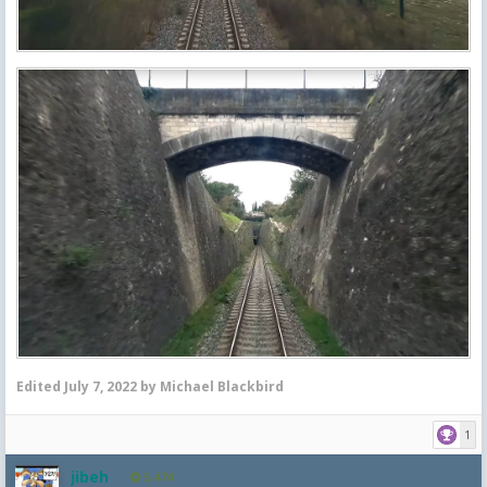
Edited
July 7, 2022
by Michael Blackbird
1
jibeh
5,474