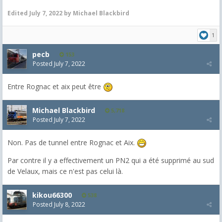
Edited
July 7, 2022
by Michael Blackbird
1
pecb
153
Posted
July 7, 2022
Entre Rognac et aix peut être
Michael Blackbird
5,718
Posted
July 7, 2022
Non. Pas de tunnel entre Rognac et Aix.
Par contre il y a effectivement un PN2 qui a été supprimé au sud
de Velaux, mais ce n'est pas celui là.
kikou66300
538
Posted
July 8, 2022