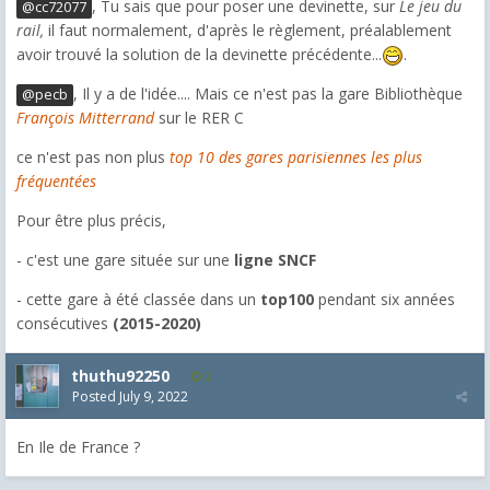
, Tu sais que pour poser une devinette, sur
Le jeu du
@cc72077
rail,
il faut normalement, d'après le règlement, préalablement
avoir trouvé la solution de la devinette précédente...
.
, Il y a de l'idée.... Mais ce n'est pas la gare
Bibliothèque
@pecb
François Mitterrand
sur le RER C
ce n'est pas non plus
top 10 des gares parisiennes les plus
fréquentées
Pour être plus précis,
- c'est une gare située sur une
ligne SNCF
- cette gare à été classée dans un
top100
pendant six années
consécutives
(2015-2020)
thuthu92250
2
Posted
July 9, 2022
En Ile de France ?