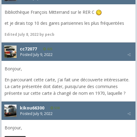
Bibliothèque François Mitterrand sur le RER C
et je dirais top 10 des gares parisiennes les plus fréquentées
Edited
July 8, 2022
by pecb
cc72077
425
Posted
July 9, 2022
Bonjour,
En parcourant cette carte, j'ai fait une découverte intéressante.
La carte présentée doit dater, puisqu'une des communes
présente sur cette carte à changé de nom en 1970, laquelle ?
kikou66300
538
Posted
July 9, 2022
Bonjour,