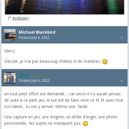
(*
evoluon
)
Michael Blackbird
5,718
Posted
July 6, 2022
Merci.
Désolé, je n'ai pas beaucoup d'idées ni de matières.
jibeh
5,474
Posted
July 6, 2022
un tout petit effort est demandé.... car sinon il n'y aurait jamais
de suite à ce petit jeu, le but est de faire vivre ce fil. Et avec tout
ton talent, tu vas y arriver. Même une facile.
Une capture en jeu, une énigme, un drôle d'engin, une photo
personnelle, les sujets ne manquent pas.