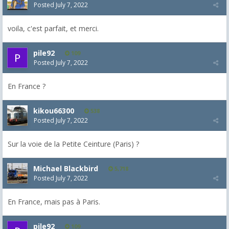
Posted
July 7, 2022
voila, c'est parfait, et merci.
pile92
109
Posted
July 7, 2022
En France ?
kikou66300
538
Posted
July 7, 2022
Sur la voie de la Petite Ceinture (Paris) ?
Michael Blackbird
5,718
Posted
July 7, 2022
En France, mais pas à Paris.
pile92
109