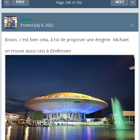
PREV
NEXT
Page 250 of 252
jibeh
5,474
Posted
July 6, 2022
Bravo, c'est bien cela, à toi de proposer une énigme Michael.
on trouve aussi ceci à Eindhoven