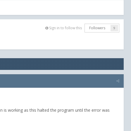
Sign in to follow this
Followers
9
on is working as this halted the program until the error was