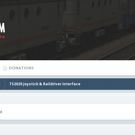
DONATIONS
.
TS2020 Joystick & Raildriver Interface
el