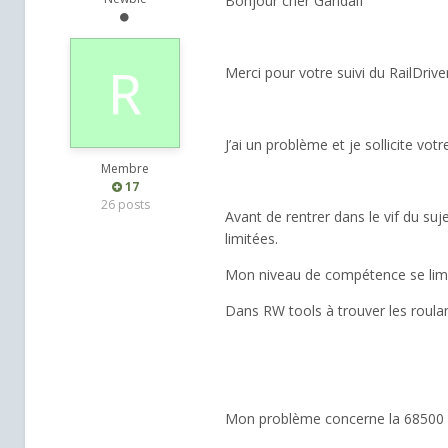
Bonjour cher Gandalf
Merci pour votre suivi du RailDrive
J’ai un problème et je sollicite votr
Membre
17
26 posts
Avant de rentrer dans le vif du s
limitées.
Mon niveau de compétence se limi
Dans RW tools à trouver les roul
Mon problème concerne la 68500 