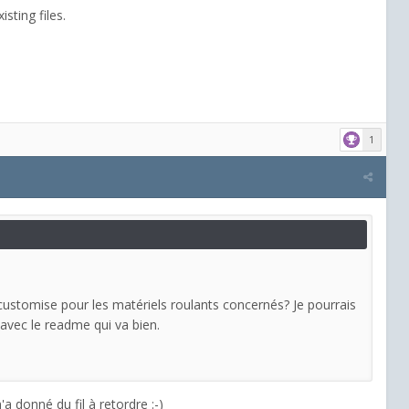
sting files.
1
customise pour les matériels roulants concernés? Je pourrais
 avec le readme qui va bien.
 donné du fil à retordre :-)