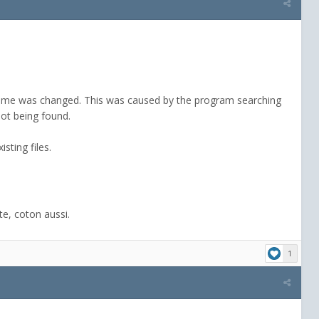
lName was changed. This was caused by the program searching
not being found.
sting files.
e, coton aussi.
1