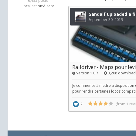
6,435 posts
Localisation:
Alsace