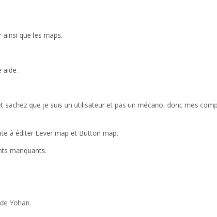
r ainsi que les maps.
e aide.
ujet sachez que je suis un utilisateur et pas un mécano, donc mes com
te à éditer Lever map et Button map.
ants manquants.
de Yohan.