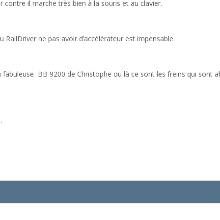
r contre il marche très bien à la souris et au clavier.
 RailDriver ne pas avoir d’accélérateur est impensable.
a fabuleuse
BB 9200 de Christophe ou là ce sont les freins qui sont 
…