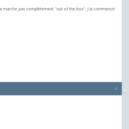
 il ne marche pas complètement "out of the box", j'ai commencé