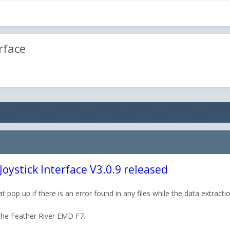
rface
Joystick Interface V3.0.9 released
 pop up if there is an error found in any files while the data extracti
 the Feather River EMD F7.