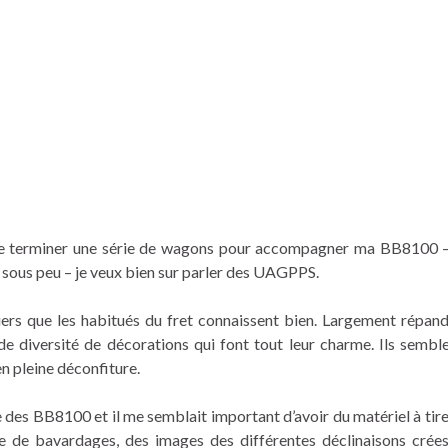
n de terminer une série de wagons pour accompagner ma BB8100 –
 sous peu – je veux bien sur parler des UAGPPS.
ers que les habitués du fret connaissent bien. Largement répan
de diversité de décorations qui font tout leur charme. Ils semble
en pleine déconfiture.
e des BB8100 et il me semblait important d’avoir du matériel à tire
ve de bavardages, des images des différentes déclinaisons crées