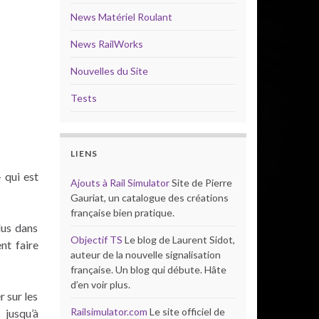
News Matériel Roulant
News RailWorks
Nouvelles du Site
Tests
LIENS
 qui est
Ajouts à Rail Simulator
Site de Pierre
Gauriat, un catalogue des créations
française bien pratique.
dus dans
Objectif TS
Le blog de Laurent Sidot,
nt faire
auteur de la nouvelle signalisation
française. Un blog qui débute. Hâte
d’en voir plus.
r sur les
Railsimulator.com
Le site officiel de
 jusqu’à