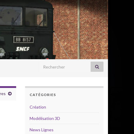
Search for:
res
CATÉGORIES
Création
Modélisation 3D
News Lignes