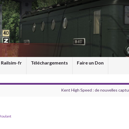
 Railsim-fr
Téléchargements
Faire un Don
Kent High Speed : de nouvelles captu
Roulant