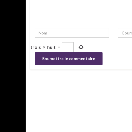
trois
×
huit
=