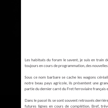
Les habitués du forum le savent, je suis en trai
toujours en cours de programmation, des nouvelles
Sous ce nom barbare se cache les wagons céréali
notre beau pays agricole, ils présentent une gran
partie du dernier carré du Fret ferroviaire français 
Dans le passé ils se sont souvent retrouvés derrièr
futures lignes en cours de complétion. Bref, trê