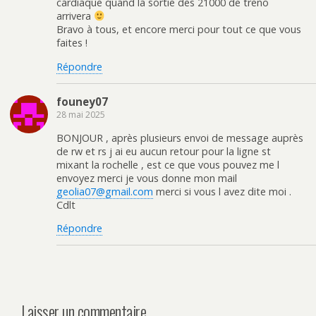
cardiaque quand la sortie des 21000 de treno
arrivera
Bravo à tous, et encore merci pour tout ce que vous
faites !
Répondre
founey07
28 mai 2025
BONJOUR , après plusieurs envoi de message auprès
de rw et rs j ai eu aucun retour pour la ligne st
mixant la rochelle , est ce que vous pouvez me l
envoyez merci je vous donne mon mail
geolia07@gmail.com
merci si vous l avez dite moi .
Cdlt
Répondre
Laisser un commentaire