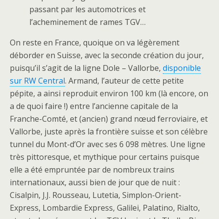
passant par les automotrices et
l’acheminement de rames TGV…
On reste en France, quoique on va légèrement
déborder en Suisse, avec la seconde création du jour,
puisqu’il s’agit de la ligne Dole – Vallorbe,
disponible
sur RW Central
. Armand, l’auteur de cette petite
pépite, a ainsi reproduit environ 100 km (là encore, on
a de quoi faire !) entre l’ancienne capitale de la
Franche-Comté, et (ancien) grand nœud ferroviaire, et
Vallorbe, juste après la frontière suisse et son célèbre
tunnel du Mont-d’Or avec ses 6 098 mètres. Une ligne
très pittoresque, et mythique pour certains puisque
elle a été empruntée par de nombreux trains
internationaux, aussi bien de jour que de nuit :
Cisalpin, J.J. Rousseau, Lutetia, Simplon-Orient-
Express, Lombardie Express, Galilei, Palatino, Rialto,