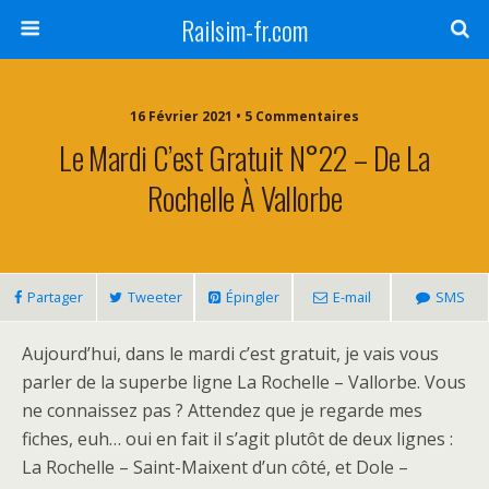
Railsim-fr.com
16 Février 2021 • 5 Commentaires
Le Mardi C’est Gratuit N°22 – De La
Rochelle À Vallorbe
Partager
Tweeter
Épingler
E-mail
SMS
Aujourd’hui, dans le mardi c’est gratuit, je vais vous
parler de la superbe ligne La Rochelle – Vallorbe. Vous
ne connaissez pas ? Attendez que je regarde mes
fiches, euh… oui en fait il s’agit plutôt de deux lignes :
La Rochelle – Saint-Maixent d’un côté, et Dole –