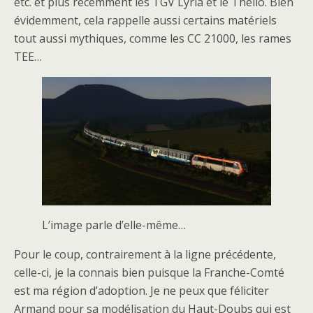
etc. et plus récemment les TGV Lyria et le Thello. Bien
évidemment, cela rappelle aussi certains matériels
tout aussi mythiques, comme les CC 21000, les rames
TEE…
L’image parle d’elle-même…
Pour le coup, contrairement à la ligne précédente,
celle-ci, je la connais bien puisque la Franche-Comté
est ma région d’adoption. Je ne peux que féliciter
Armand pour sa modélisation du Haut-Doubs qui est