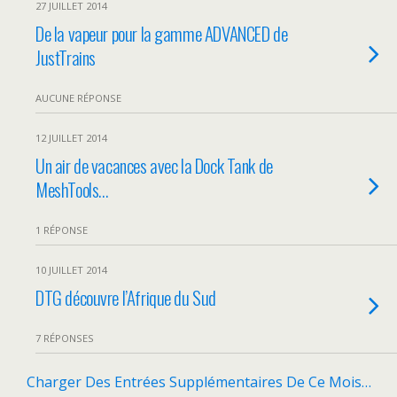
27 JUILLET 2014
De la vapeur pour la gamme ADVANCED de
JustTrains
AUCUNE RÉPONSE
12 JUILLET 2014
Un air de vacances avec la Dock Tank de
MeshTools…
1 RÉPONSE
10 JUILLET 2014
DTG découvre l’Afrique du Sud
7 RÉPONSES
Charger Des Entrées Supplémentaires De Ce Mois…