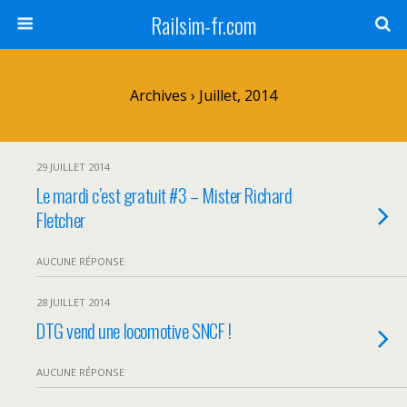
Railsim-fr.com
Archives › Juillet, 2014
29 JUILLET 2014
Le mardi c’est gratuit #3 – Mister Richard
Fletcher
AUCUNE RÉPONSE
28 JUILLET 2014
DTG vend une locomotive SNCF !
AUCUNE RÉPONSE