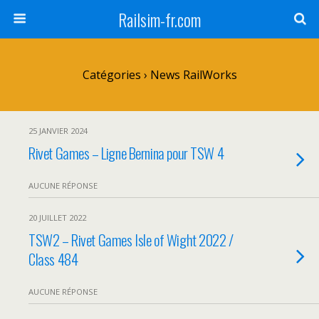
Railsim-fr.com
Catégories ›
News RailWorks
25 JANVIER 2024
Rivet Games – Ligne Bernina pour TSW 4
AUCUNE RÉPONSE
20 JUILLET 2022
TSW2 – Rivet Games Isle of Wight 2022 /
Class 484
AUCUNE RÉPONSE