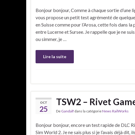
Bonjour bonjour, Comme à chaque sortie d’une li
vous propose un petit test agrémenté de quelque
en Suisse comme pour l’Arosa, cette fois dans la 
entre Lucerne et Sursee. Je rappelle que je ne su
ou simmer, je …
Lire la suite
TSW2 – Rivet Game
OCT
25
De
Gandalf
dans la catégorie
News RailWorks
Bonjour bonjour, encore un test rapide de DLC R
Sim World 2. Je ne sais plus si je l’avais déjà dit, 