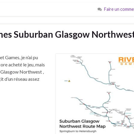
Faire un comme
mes Suburban Glasgow Northwes
t Games, je n’ai pu
ore acheté le jeu, mais
an Glasgow Northwest ,
it d’un réseau assez