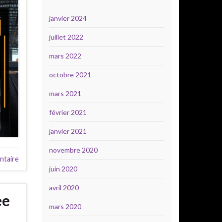
janvier 2024
juillet 2022
mars 2022
octobre 2021
mars 2021
février 2021
janvier 2021
novembre 2020
ntaire
juin 2020
avril 2020
ee
mars 2020