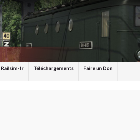
 Railsim-fr
Téléchargements
Faire un Don