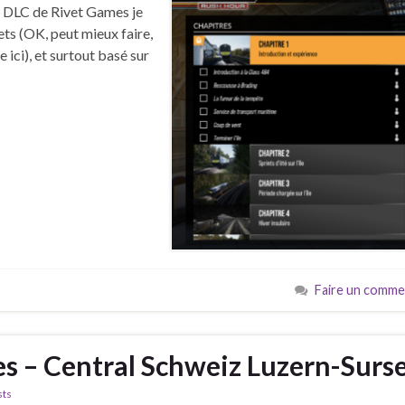
e DLC de Rivet Games je
ets (OK, peut mieux faire,
 ici), et surtout basé sur
Faire un comme
s – Central Schweiz Luzern-Surs
sts