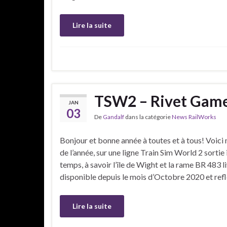
Lire la suite
TSW2 – Rivet Games
JAN
03
De
Gandalf
dans la catégorie
News RailWorks
Bonjour et bonne année à toutes et à tous! Voici
de l’année, sur une ligne Train Sim World 2 sortie 
temps, à savoir l’île de Wight et la rame BR 483 
disponible depuis le mois d’Octobre 2020 et reflè
Lire la suite