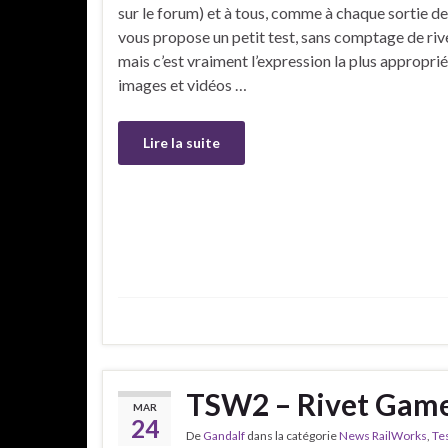
sur le forum) et à tous, comme à chaque sortie d
vous propose un petit test, sans comptage de riv
mais c’est vraiment l’expression la plus appropriée
images et vidéos …
Lire la suite
TSW2 – Rivet Game
MAR
24
De
Gandalf
dans la catégorie
News RailWorks
,
Te