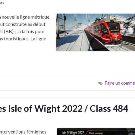
sts
la nouvelle ligne métrique
fut construite au début
 (BB) », à la fois pour
s touristiques. La ligne
Faire un comme
 Isle of Wight 2022 / Class 484
’interventions féminines