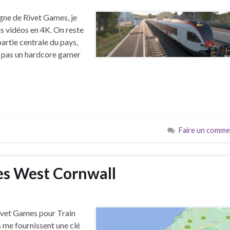
gne de Rivet Games, je
s vidéos en 4K. On reste
partie centrale du pays,
is pas un hardcore gamer
Faire un comme
s West Cornwall
ivet Games pour Train
ils me fournissent une clé