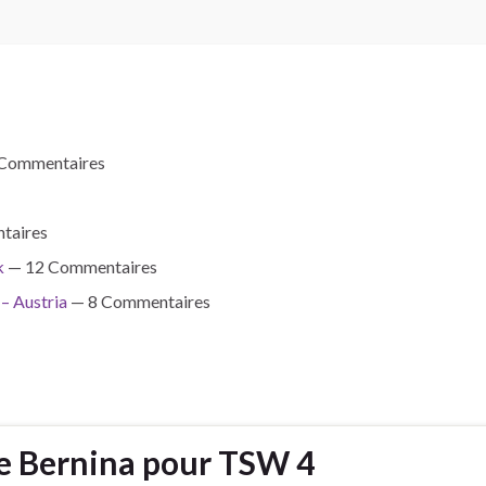
Commentaires
taires
k
— 12 Commentaires
– Austria
— 8 Commentaires
e Bernina pour TSW 4