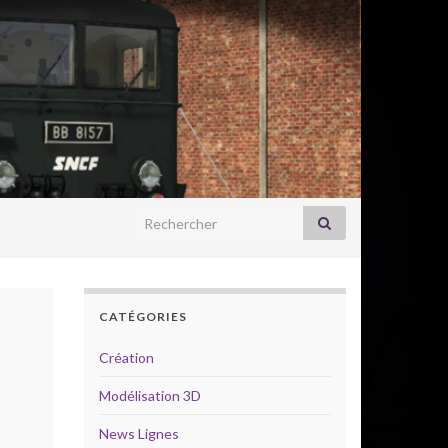
Search for:
CATÉGORIES
Création
Modélisation 3D
News Lignes