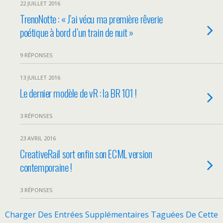
22 JUILLET 2016
TrenoNotte : « J’ai vécu ma première rêverie
poétique à bord d’un train de nuit »
9 RÉPONSES
13 JUILLET 2016
Le dernier modèle de vR : la BR 101 !
3 RÉPONSES
23 AVRIL 2016
CreativeRail sort enfin son ECML version
contemporaine !
3 RÉPONSES
Charger Des Entrées Supplémentaires Taguées De Cette