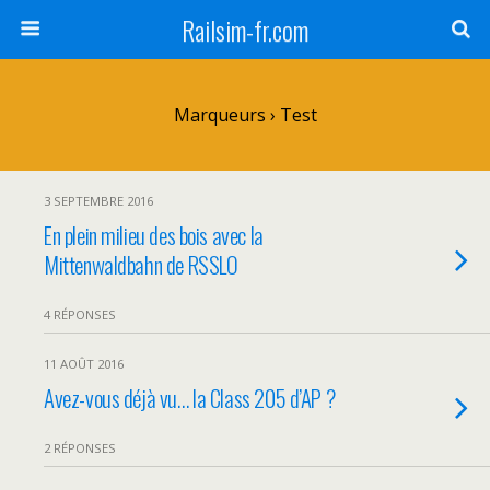
Railsim-fr.com
Marqueurs › Test
3 SEPTEMBRE 2016
En plein milieu des bois avec la
Mittenwaldbahn de RSSLO
4 RÉPONSES
11 AOÛT 2016
Avez-vous déjà vu… la Class 205 d’AP ?
2 RÉPONSES