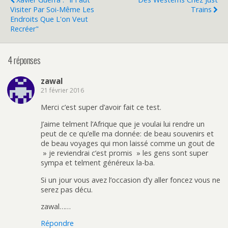
Visiter Par Soi-Même Les
Trains
Endroits Que L'on Veut
Recréer"
4 réponses
zawal
21 février 2016
Merci c’est super d’avoir fait ce test.
J’aime telment l’Afrique que je voulai lui rendre un
peut de ce qu’elle ma donnée: de beau souvenirs et
de beau voyages qui mon laissé comme un gout de
» je reviendrai c’est promis » les gens sont super
sympa et telment généreux la-ba.
Si un jour vous avez l’occasion d’y aller foncez vous ne
serez pas décu.
zawal……
Répondre