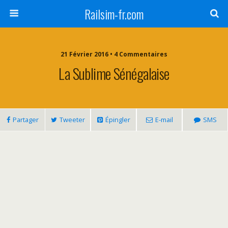
Railsim-fr.com
21 Février 2016 • 4 Commentaires
La Sublime Sénégalaise
Partager
Tweeter
Épingler
E-mail
SMS