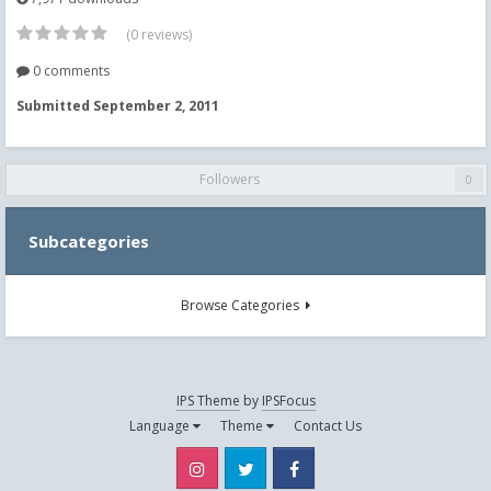
(0 reviews)
0 comments
Submitted
September 2, 2011
Followers
0
Subcategories
Browse Categories
IPS Theme
by
IPSFocus
Language
Theme
Contact Us
Instagram
Twitter
Facebook