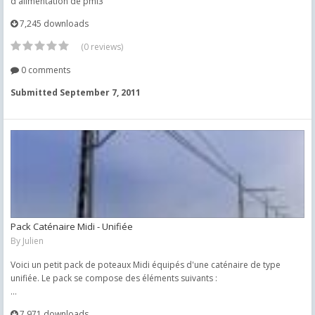
d'alimentation de pml3
7,245 downloads
(0 reviews)
0 comments
Submitted
September 7, 2011
Pack Caténaire Midi - Unifiée
By
Julien
Voici un petit pack de poteaux Midi équipés d'une caténaire de type
unifiée. Le pack se compose des éléments suivants :
...
7,971 downloads