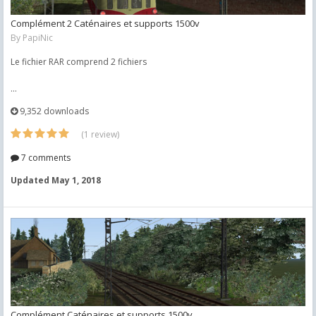
Complément 2 Caténaires et supports 1500v
By
PapiNic
Le fichier RAR comprend 2 fichiers
...
9,352 downloads
(1 review)
7 comments
Updated
May 1, 2018
Complément Caténaires et supports 1500v