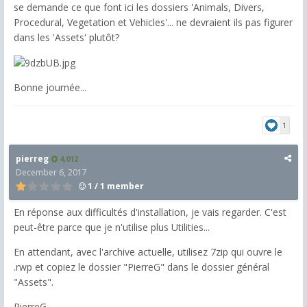
se demande ce que font ici les dossiers 'Animals, Divers,
Procedural, Vegetation et Vehicles'... ne devraient ils pas figurer
dans les 'Assets' plutôt?
Bonne journée...
1
pierreg
4,012
December 6, 2017
1 / 1 member
En réponse aux difficultés d'installation, je vais regarder. C'est
peut-être parce que je n'utilise plus Utilities...
En attendant, avec l'archive actuelle, utilisez 7zip qui ouvre le
.rwp et copiez le dossier "PierreG" dans le dossier général
"Assets".
PierreG