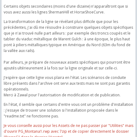
Certains objets secondaires (moins d'une dizaine) n'apparaîtront que si
vous avez aussi les lignes ShermanHill et HorseShoeCurve.
La transformation de la ligne se révélant plus difficile que pour les
précédentes, j'ai dû me résoudre à construire quelques objets spécifiques
que je n'ai trouvé nulle part ailleurs : par exemple des troncs coupés et le
tablier du viaduc métallique de Marent Gulch : à une époque, le plus haut
pont à piliers métalliques typique en Amérique du Nord (63m du fond de
la vallée aux rails).
Par ailleurs, je prépare de nouveaux assets spécifiques qui pourront être
ajoutés ultérieurement à la fois sur la ligne originale et sur celle-ci.
J'espère que cette ligne vous plaira en l'état. Les scénarios de conduite
libre présents dans l'archive ont servi aux tests mais ne sont pas garantis
opérationnels.
Merci à Zawal pour l'autorisation de modification et de publication.
En l'état, il semble que certains d'entre vous ont un problème d'installation
: j'essaye de trouver une solution si l'installation proposée dans le
"readme.txt" ne fonctionne pas.
Je vous conseille aussi pour les Assets de ne pas passer par "Utilities" mais
d'ouvrir PG_Montana1.rwp avec 7zip et de copier directement le dossier