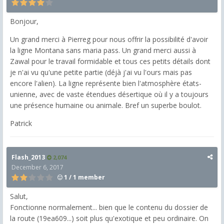
Bonjour,
Un grand merci à Pierreg pour nous offrir la possibilité d'avoir
la ligne Montana sans maria pass. Un grand merci aussi à
Zawal pour le travail formidable et tous ces petits détails dont
je n'ai vu qu'une petite partie (déjà j'ai vu l'ours mais pas
encore l'alien). La ligne représente bien l'atmosphère états-
unienne, avec de vaste étendues désertique où il y a toujours
une présence humaine ou animale. Bref un superbe boulot.
Patrick
Flash_2013
2,074
December 6, 2017
1 / 1 member
Salut,
Fonctionne normalement... bien que le contenu du dossier de
la route (19ea609...) soit plus qu'exotique et peu ordinaire. On