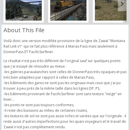
About This File
Voilà donc une version modifiée provisoire de la ligne de Zawal "Montana
Rail Link v1" qui ne fait plus référence à Marias Pass mais seulement à
DonnerPass ET PacificSurfliner.
Le résultat n'est pas très différent de l'original sauf sur quelques points
que j'ai essayé de résoudre au mieux :
-les galeries paravalanches sont celles de DonnerPass très opaques et pas
très bien adaptées par rapport à celles de Marias Pass,
-les bâtiments des gares ne sont pas les originaux mais ceux que j'ai pu
trouver à peu près de la même taille dans les lignes DP, PS,
-les bâtiments provenant de PacificSurfliner sont sans texture "neige" en
hiver...
-les ponts ne sont pas toujours conformes,
-il reste des buissons au milieu de certaines routes,
-les textures de sol ne sont pas aussi riches et variées que sur l'originale : il
reste aussi d'autres imperfections pour les quais voyageurs et le travail de
Zawal n'est pas complètement rendu.