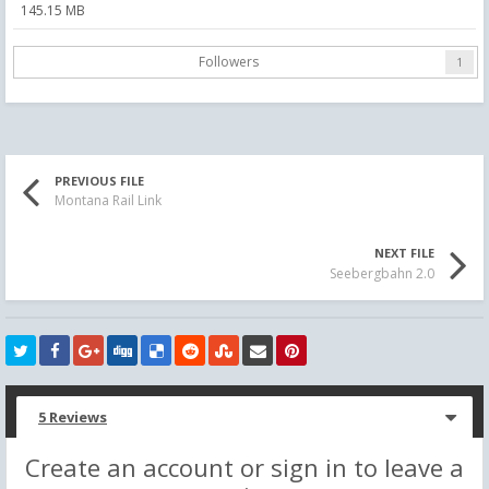
145.15 MB
Followers
1
PREVIOUS FILE
Montana Rail Link
NEXT FILE
Seebergbahn 2.0
5 Reviews
Create an account or sign in to leave a