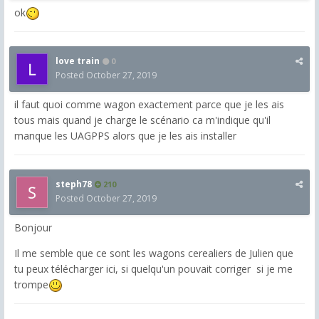
ok
love train
0
Posted
October 27, 2019
il faut quoi comme wagon exactement parce que je les ais
tous mais quand je charge le scénario ca m'indique qu'il
manque les UAGPPS alors que je les ais installer
steph78
210
Posted
October 27, 2019
Bonjour
Il me semble que ce sont les wagons cerealiers de Julien que
tu peux télécharger ici, si quelqu'un pouvait corriger si je me
trompe