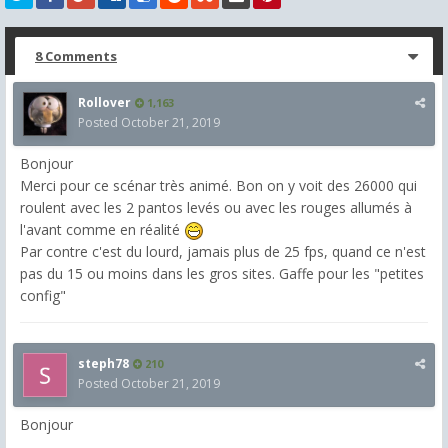
8 Comments
Rollover
1,163
Posted
October 21, 2019
Bonjour
Merci pour ce scénar très animé. Bon on y voit des 26000 qui
roulent avec les 2 pantos levés ou avec les rouges allumés à
l'avant comme en réalité
Par contre c'est du lourd, jamais plus de 25 fps, quand ce n'est
pas du 15 ou moins dans les gros sites. Gaffe pour les "petites
config"
steph78
210
Posted
October 21, 2019
Bonjour