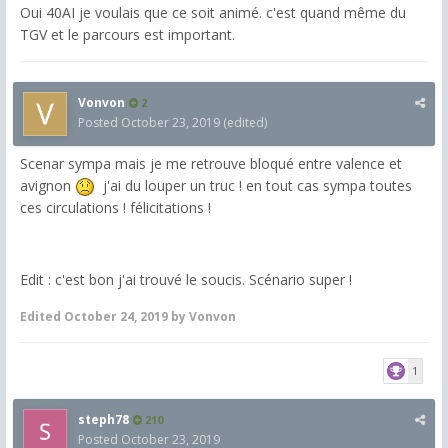
Oui 40AI je voulais que ce soit animé. c'est quand même du
TGV et le parcours est important.
Vonvon
2
Posted
October 23, 2019
(edited)
Scenar sympa mais je me retrouve bloqué entre valence et
avignon
j'ai du louper un truc ! en tout cas sympa toutes
ces circulations ! félicitations !
Edit : c'est bon j'ai trouvé le soucis. Scénario super !
Edited
October 24, 2019
by Vonvon
1
steph78
210
Posted
October 23, 2019