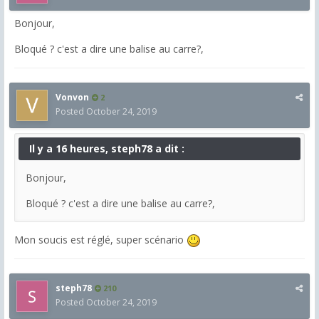
Bonjour,
Bloqué ? c'est a dire une balise au carre?,
Vonvon
2
Posted
October 24, 2019
Il y a 16 heures, steph78 a dit :
Bonjour,
Bloqué ? c'est a dire une balise au carre?,
Mon soucis est réglé, super scénario
steph78
210
Posted
October 24, 2019