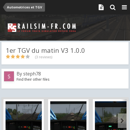
Automotrices et TGV
1er TGV du matin V3 1.0.0
(3 reviews)
By
steph78
Find their other files