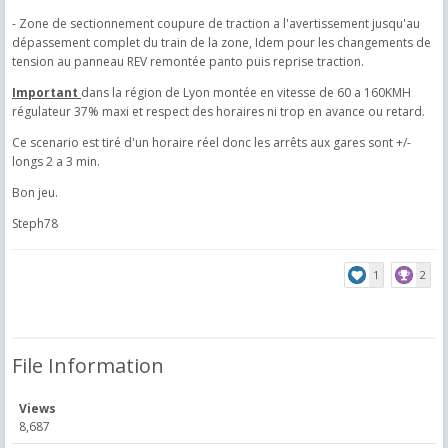
- Zone de sectionnement coupure de traction a l'avertissement jusqu'au
dépassement complet du train de la zone, Idem pour les changements de
tension au panneau REV remontée panto puis reprise traction.
Important
dans la région de Lyon montée en vitesse de 60 a 160KMH
régulateur 37% maxi et respect des horaires ni trop en avance ou retard.
Ce scenario est tiré d'un horaire réel donc les arrêts aux gares sont +/-
longs 2 a 3 min.
Bon jeu.
Steph78
1
2
File Information
Views
8,687