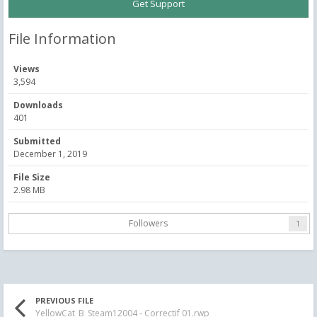
Get Support
File Information
Views
3,594
Downloads
401
Submitted
December 1, 2019
File Size
2.98 MB
Followers
1
PREVIOUS FILE
YellowCat_B_Steam12004 - Correctif 01.rwp