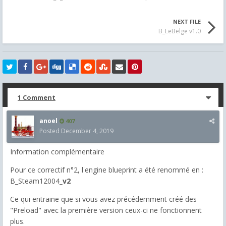
NEXT FILE
B_LeBelge v1.0
1 Comment
anoel
407
Posted
December 4, 2019
Information complémentaire
Pour ce correctif n°2, l'engine blueprint a été renommé en :
B_Steam12004
_v2
Ce qui entraine que si vous avez précédemment créé des
"Preload" avec la première version ceux-ci ne fonctionnent
plus.