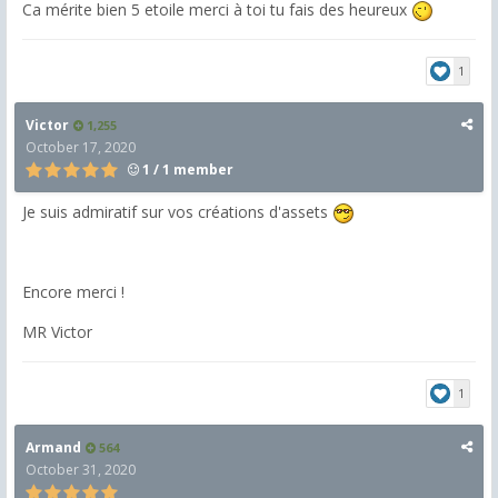
Ca mérite bien 5 etoile merci à toi tu fais des heureux
1
Victor
1,255
October 17, 2020
1 / 1 member
Je suis admiratif sur vos créations d'assets
Encore merci !
MR Victor
1
Armand
564
October 31, 2020