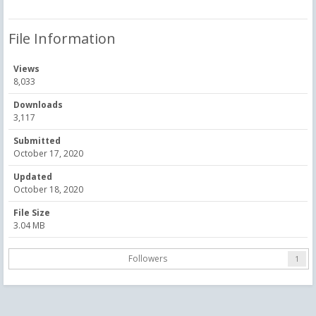
File Information
Views
8,033
Downloads
3,117
Submitted
October 17, 2020
Updated
October 18, 2020
File Size
3.04 MB
Followers
1