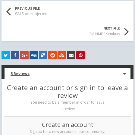
PREVIOUS FILE
GM Spoorobjecten
NEXT FILE
GM NMBS Seinhuis
5 Reviews
Create an account or sign in to leave a
review
You need to be a member in order to leave
a review
Create an account
Sign up for a new account in our community.