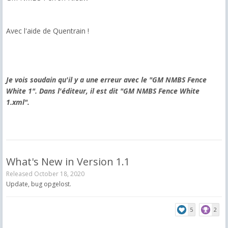
Avec l'aide de Quentrain !
Je vois soudain qu'il y a une erreur avec le "GM NMBS Fence
White 1". Dans l'éditeur, il est dit "GM NMBS Fence White
1.xml".
What's New in Version
1.1
Released
October 18, 2020
Update, bug opgelost.
5
2