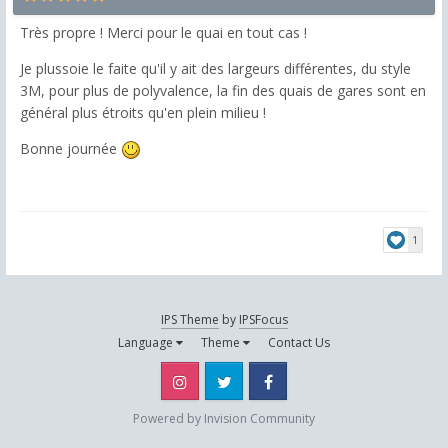
Très propre ! Merci pour le quai en tout cas !
Je plussoie le faite qu'il y ait des largeurs différentes, du style
3M, pour plus de polyvalence, la fin des quais de gares sont en
général plus étroits qu'en plein milieu !
Bonne journée
1
IPS Theme
by
IPSFocus
Language
Theme
Contact Us
Instagram
Twitter
Facebook
Powered by Invision Community