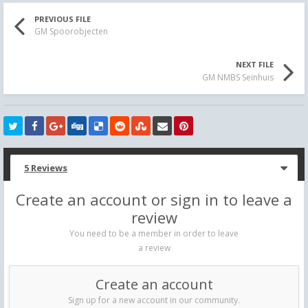
PREVIOUS FILE
GM Spoorobjecten
NEXT FILE
GM NMBS Seinhuis
5 Reviews
Create an account or sign in to leave a
review
You need to be a member in order to leave
a review
Create an account
Sign up for a new account in our community.