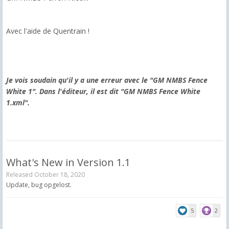
Avec l'aide de Quentrain !
Je vois soudain qu'il y a une erreur avec le "GM NMBS Fence
White 1". Dans l'éditeur, il est dit "GM NMBS Fence White
1.xml".
What's New in Version
1.1
Released
October 18, 2020
Update, bug opgelost.
5
2