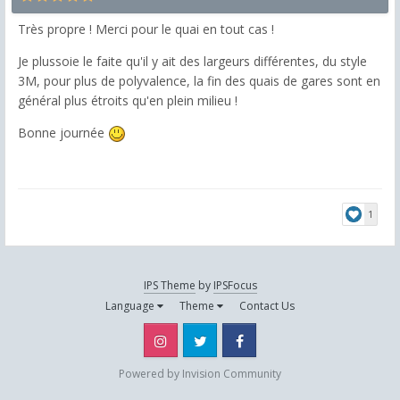
Très propre ! Merci pour le quai en tout cas !
Je plussoie le faite qu'il y ait des largeurs différentes, du style
3M, pour plus de polyvalence, la fin des quais de gares sont en
général plus étroits qu'en plein milieu !
Bonne journée
1
IPS Theme
by
IPSFocus
Language
Theme
Contact Us
Instagram
Twitter
Facebook
Powered by Invision Community