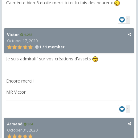
Ca mérite bien 5 etoile merci à toi tu fais des heureux
1
Victor
1,255
October 17, 2020
1 / 1 member
Je suis admiratif sur vos créations d'assets
Encore merci !
MR Victor
1
Armand
564
October 31, 2020