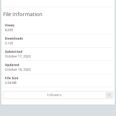
File Information
Views
8,039
Downloads
3,120
Submitted
October 17, 2020
Updated
October 18, 2020
File Size
3.04 MB
Followers
1