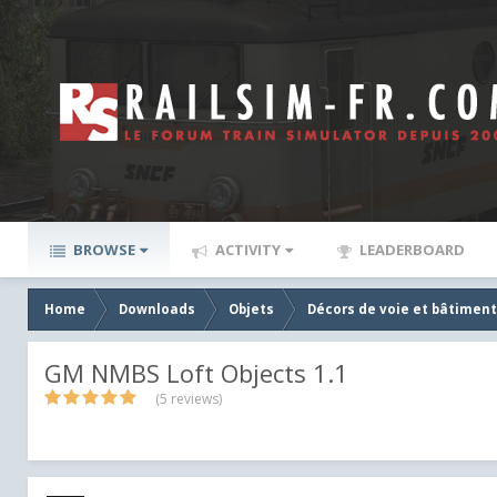
BROWSE
ACTIVITY
LEADERBOARD
Home
Downloads
Objets
Décors de voie et bâtiment
GM NMBS Loft Objects 1.1
(5 reviews)