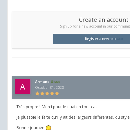
Create an account
Sign up for a new account in our community.
Register a new account
Armand
564
October 31, 2020
Très propre ! Merci pour le quai en tout cas !
Je plussoie le faite qu'il y ait des largeurs différentes, du st
Bonne journée