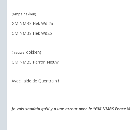
(Ampe hekken)
GM NMBS Hek Wit 2a
GM NMBS Hek Wit2b
dokken)
(nieuwe
GM NMBS Perron Nieuw
Avec l'aide de Quentrain !
Je vois soudain qu'il y a une erreur avec le "GM NMBS Fence W