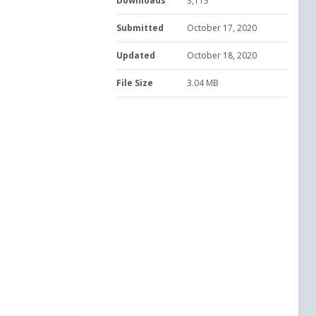
Downloads
3,113
Submitted
October 17, 2020
Updated
October 18, 2020
File Size
3.04 MB