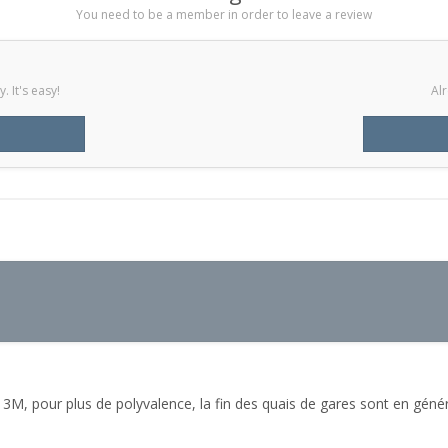
You need to be a member in order to leave a review
 It's easy!
Alr
yle 3M, pour plus de polyvalence, la fin des quais de gares sont en généra