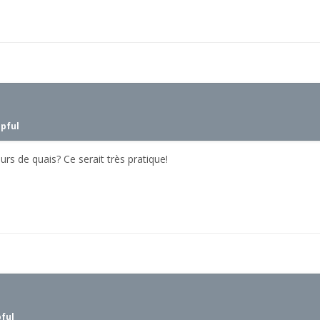
lpful
urs de quais? Ce serait très pratique!
pful