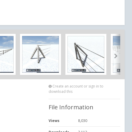
Create an account or sign in to
download this
File Information
Views
8,030