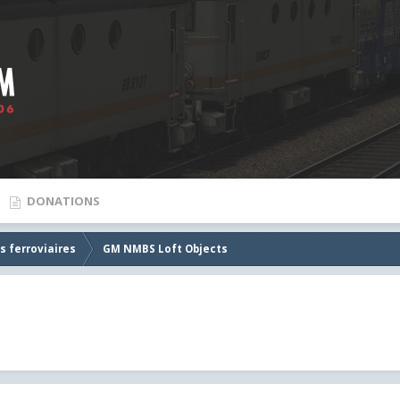
DONATIONS
s ferroviaires
GM NMBS Loft Objects