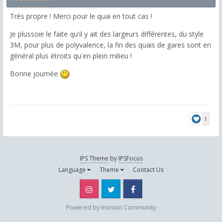
Très propre ! Merci pour le quai en tout cas !
Je plussoie le faite qu'il y ait des largeurs différentes, du style
3M, pour plus de polyvalence, la fin des quais de gares sont en
général plus étroits qu'en plein milieu !
Bonne journée
1
IPS Theme
by
IPSFocus
Language
Theme
Contact Us
Instagram
Twitter
Facebook
Powered by Invision Community