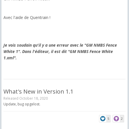
Avec l'aide de Quentrain !
Je vois soudain qu'il y a une erreur avec le "GM NMBS Fence
White 1". Dans l'éditeur, il est dit "GM NMBS Fence White
1.xml".
What's New in Version
1.1
Released
October 18, 2020
Update, bug opgelost.
5
2