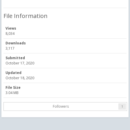
File Information
Views
8,034
Downloads
3,117
Submitted
October 17, 2020
Updated
October 18, 2020
File Size
3.04 MB
Followers
1