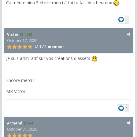
Ca mérite bien 5 etoile merci à toi tu fais des heureux
1
Victor
1,255
October 17, 2020
1 / 1 member
Je suis admiratif sur vos créations d'assets
Encore merci !
MR Victor
1
Armand
564
October 31, 2020