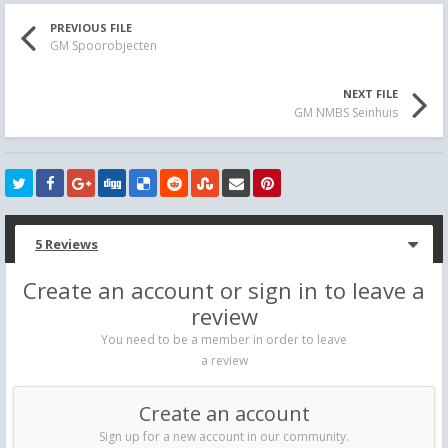
PREVIOUS FILE
GM Spoorobjecten
NEXT FILE
GM NMBS Seinhuis
5 Reviews
Create an account or sign in to leave a
review
You need to be a member in order to leave
a review
Create an account
Sign up for a new account in our community.