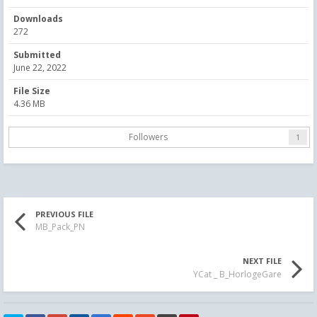
Downloads
272
Submitted
June 22, 2022
File Size
4.36 MB
Followers
1
PREVIOUS FILE
MB_Pack_PN
NEXT FILE
YCat _ B_HorlogeGare