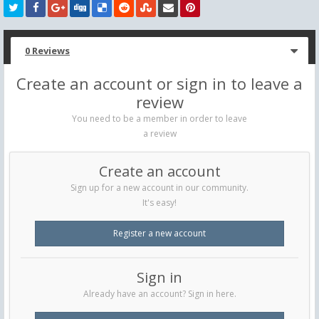
0 Reviews
Create an account or sign in to leave a
review
You need to be a member in order to leave
a review
Create an account
Sign up for a new account in our community.
It's easy!
Register a new account
Sign in
Already have an account? Sign in here.