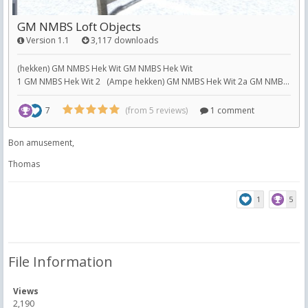
Bon amusement,
Thomas
1
5
File Information
Views
2,190