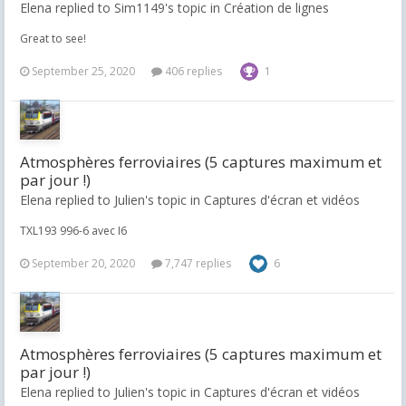
Elena replied to Sim1149's topic in
Création de lignes
Great to see!
September 25, 2020
406 replies
1
Atmosphères ferroviaires (5 captures maximum et
par jour !)
Elena replied to Julien's topic in
Captures d'écran et vidéos
TXL193 996-6 avec I6
September 20, 2020
7,747 replies
6
Atmosphères ferroviaires (5 captures maximum et
par jour !)
Elena replied to Julien's topic in
Captures d'écran et vidéos