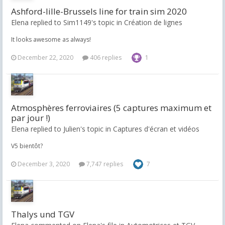
Ashford-lille-Brussels line for train sim 2020
Elena replied to Sim1149's topic in
Création de lignes
It looks awesome as always!
December 22, 2020
406 replies
1
Atmosphères ferroviaires (5 captures maximum et
par jour !)
Elena replied to Julien's topic in
Captures d'écran et vidéos
V5 bientôt?
December 3, 2020
7,747 replies
7
Thalys und TGV