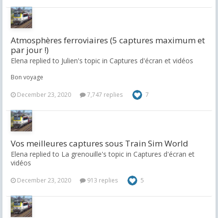
Atmosphères ferroviaires (5 captures maximum et
par jour !)
Elena replied to Julien's topic in
Captures d'écran et vidéos
Bon voyage
December 23, 2020
7,747 replies
7
Vos meilleures captures sous Train Sim World
Elena replied to La grenouille's topic in
Captures d'écran et
vidéos
December 23, 2020
913 replies
5