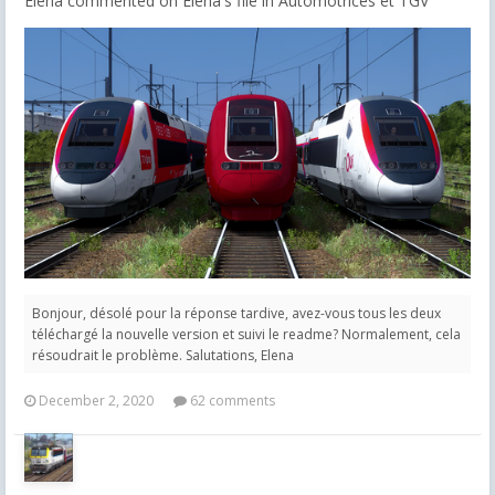
Elena commented on Elena's file in
Automotrices et TGV
Bonjour, désolé pour la réponse tardive, avez-vous tous les deux
téléchargé la nouvelle version et suivi le readme? Normalement, cela
résoudrait le problème. Salutations, Elena
December 2, 2020
62 comments