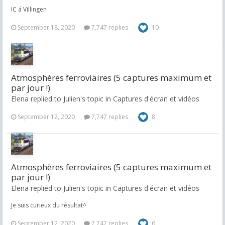
IC á Villingen
September 18, 2020
7,747 replies
10
Atmosphères ferroviaires (5 captures maximum et
par jour !)
Elena replied to Julien's topic in
Captures d'écran et vidéos
September 12, 2020
7,747 replies
8
Atmosphères ferroviaires (5 captures maximum et
par jour !)
Elena replied to Julien's topic in
Captures d'écran et vidéos
Je suis curieux du résultat^
September 12, 2020
7,747 replies
6