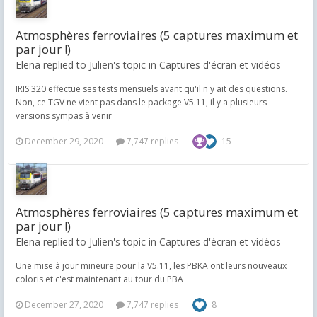
Atmosphères ferroviaires (5 captures maximum et
par jour !)
Elena replied to Julien's topic in
Captures d'écran et vidéos
IRIS 320 effectue ses tests mensuels avant qu'il n'y ait des questions.
Non, ce TGV ne vient pas dans le package V5.11, il y a plusieurs
versions sympas à venir
December 29, 2020
7,747 replies
15
Atmosphères ferroviaires (5 captures maximum et
par jour !)
Elena replied to Julien's topic in
Captures d'écran et vidéos
Une mise à jour mineure pour la V5.11, les PBKA ont leurs nouveaux
coloris et c'est maintenant au tour du PBA
December 27, 2020
7,747 replies
8