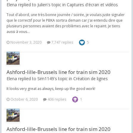
Elena replied to Julien's topic in
Captures d'écran et vidéos
Tout d'abord, une très bonne journée / soirée, je voulais juste signaler
que le correctif pour le PBKA sortira demain car j'ai entendu dire que
plusieurs personnes avaient des problèmes avec le repaint. Je tiens
aussi à vous...
November 3, 2020
7,747 replies
5
Ashford-lille-Brussels line for train sim 2020
Elena replied to Sim1149's topic in
Création de lignes
It looks very great as always, keep up the good work!
October 6, 2020
406 replies
1
Ashford-lille-Brussels line for train sim 2020