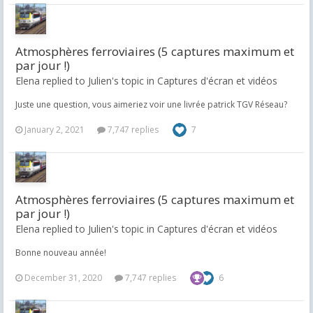
Atmosphères ferroviaires (5 captures maximum et
par jour !)
Elena replied to Julien's topic in
Captures d'écran et vidéos
Juste une question, vous aimeriez voir une livrée patrick TGV Réseau?
January 2, 2021
7,747 replies
7
Atmosphères ferroviaires (5 captures maximum et
par jour !)
Elena replied to Julien's topic in
Captures d'écran et vidéos
Bonne nouveau année!
December 31, 2020
7,747 replies
6