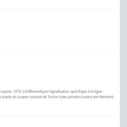
uise : DTG :LGVRhoneAlpes Signalisation spécifique à la ligne :
r panto et couper courant de TerLor (Une pensée à notre ami Bernard...