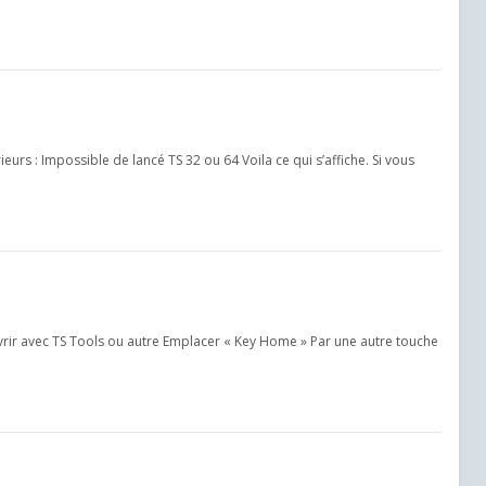
s : Impossible de lancé TS 32 ou 64 Voila ce qui s’affiche. Si vous
rir avec TS Tools ou autre Emplacer « Key Home » Par une autre touche