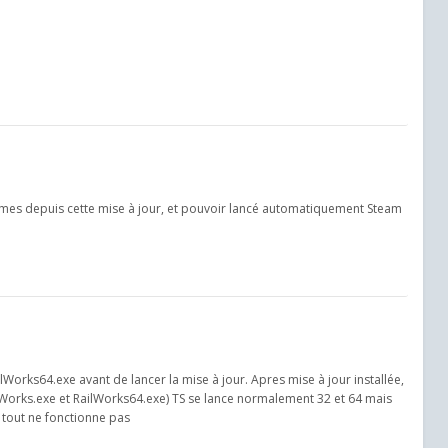
èmes depuis cette mise à jour, et pouvoir lancé automatiquement Steam
lWorks64.exe avant de lancer la mise à jour. Apres mise à jour installée,
lWorks.exe et RailWorks64.exe) TS se lance normalement 32 et 64 mais
 tout ne fonctionne pas