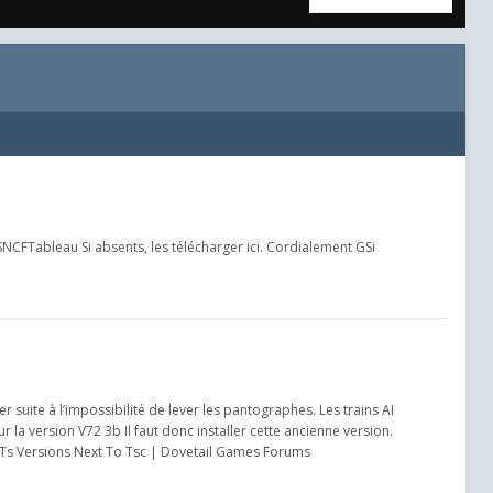
SNCFTableau Si absents, les télécharger ici. Cordialement GSi
uite à l’impossibilité de lever les pantographes. Les trains AI
a version V72 3b Il faut donc installer cette ancienne version.
ld Ts Versions Next To Tsc | Dovetail Games Forums