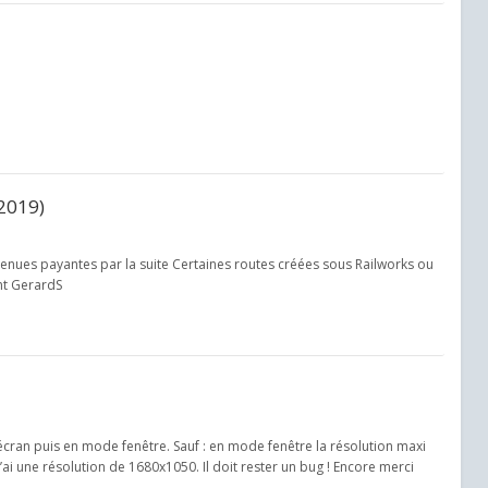
(2019)
enues payantes par la suite Certaines routes créées sous Railworks ou
nt GerardS
 écran puis en mode fenêtre. Sauf : en mode fenêtre la résolution maxi
ai une résolution de 1680x1050. Il doit rester un bug ! Encore merci