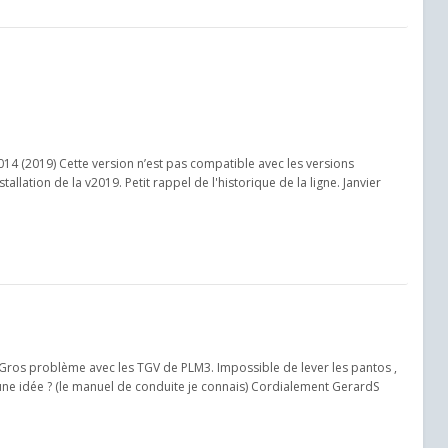
14 (2019) Cette version n’est pas compatible avec les versions
allation de la v2019. Petit rappel de l'historique de la ligne. Janvier
. Gros problème avec les TGV de PLM3. Impossible de lever les pantos ,
ne idée ? (le manuel de conduite je connais) Cordialement GerardS