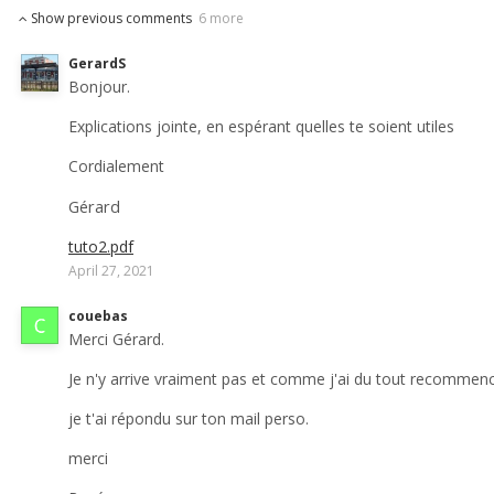
Show previous comments
6 more
GerardS
Bonjour.
Explications jointe, en espérant quelles te soient utiles
Cordialement
Gérard
tuto2.pdf
April 27, 2021
couebas
Merci Gérard.
Je n'y arrive vraiment pas et comme j'ai du tout recommenc
je t'ai répondu sur ton mail perso.
merci