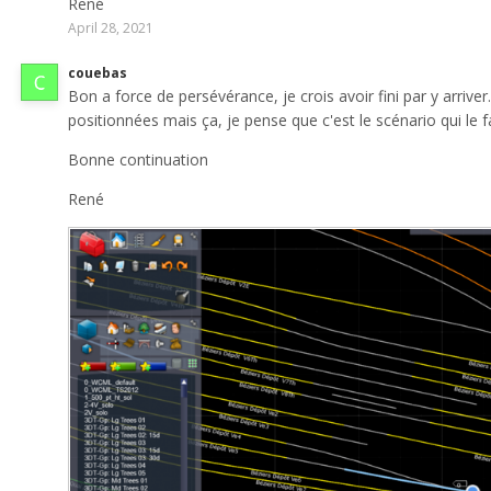
René
April 28, 2021
couebas
Bon a force de persévérance, je crois avoir fini par y arriver.
positionnées mais ça, je pense que c'est le scénario qui le 
Bonne continuation
René