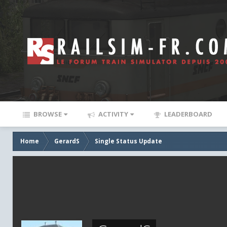
BROWSE
ACTIVITY
LEADERBOARD
Home
GerardS
Single Status Update