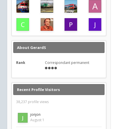
About GerardS
Rank
Correspondant permanent
Recent Profile Visitors
38,237 profile views
jonjon
August 1