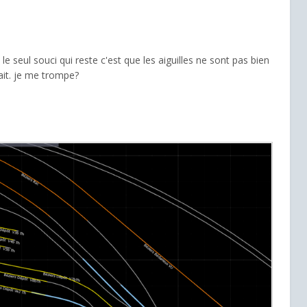
 le seul souci qui reste c'est que les aiguilles ne sont pas bien
fait. je me trompe?