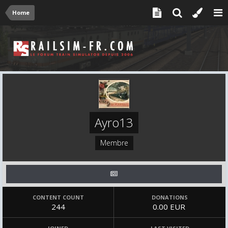
Home
Ayro13
Membre
CONTENT COUNT
DONATIONS
244
0.00 EUR