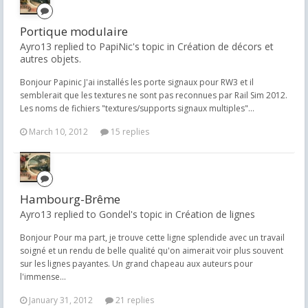
Portique modulaire
Ayro13 replied to PapiNic's topic in
Création de décors et
autres objets.
Bonjour Papinic J'ai installés les porte signaux pour RW3 et il
semblerait que les textures ne sont pas reconnues par Rail Sim 2012.
Les noms de fichiers "textures/supports signaux multiples"...
March 10, 2012
15 replies
Hambourg-Brême
Ayro13 replied to Gondel's topic in
Création de lignes
Bonjour Pour ma part, je trouve cette ligne splendide avec un travail
soigné et un rendu de belle qualité qu'on aimerait voir plus souvent
sur les lignes payantes. Un grand chapeau aux auteurs pour
l'immense...
January 31, 2012
21 replies