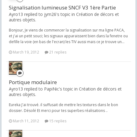
Signalisation lumineuse SNCF V3 1ère Partie
Ayro13 replied to jym26's topic in
Création de décors et
autres objets.
Bonjour, Je viens de commencer la signalisation sur ma ligne PACA,
et j'ai un petit souci; les signaux apparaissent bien dans la fenetre ou
defille la voie (en bas de l'ecran) les TIV aussi mais ce je trouve un...
March 19, 2012
21 replies
Portique modulaire
Ayro13 replied to PapiNic's topic in
Création de décors et
autres objets.
Eureka J'ai trouvé. il suffusait de mettre les textures dans le bon
dossier. Désolé Et merci pour tes superbes réalisations ..
March 11, 2012
15 replies