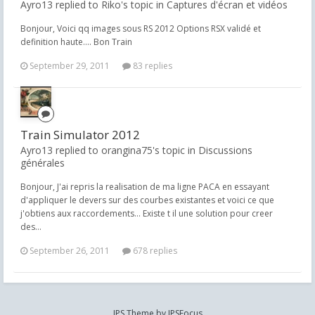
Ayro13 replied to Riko's topic in
Captures d'écran et vidéos
Bonjour, Voici qq images sous RS 2012 Options RSX validé et
definition haute.... Bon Train
September 29, 2011
83 replies
Train Simulator 2012
Ayro13 replied to orangina75's topic in
Discussions
générales
Bonjour, J'ai repris la realisation de ma ligne PACA en essayant
d'appliquer le devers sur des courbes existantes et voici ce que
j'obtiens aux raccordements... Existe t il une solution pour creer
des...
September 26, 2011
678 replies
IPS Theme
by
IPSFocus