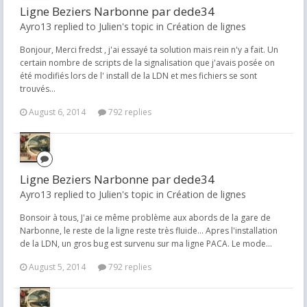
Ligne Beziers Narbonne par dede34
Ayro13 replied to Julien's topic in
Création de lignes
Bonjour, Merci fredst , j'ai essayé ta solution mais rein n'y a fait. Un
certain nombre de scripts de la signalisation que j'avais posée on
été modifiés lors de l' install de la LDN et mes fichiers se sont
trouvés...
August 6, 2014
792 replies
Ligne Beziers Narbonne par dede34
Ayro13 replied to Julien's topic in
Création de lignes
Bonsoir à tous, J'ai ce même problème aux abords de la gare de
Narbonne, le reste de la ligne reste très fluide... Apres l'installation
de la LDN, un gros bug est survenu sur ma ligne PACA. Le mode...
August 5, 2014
792 replies