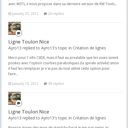
avec MSTS, il nous propose dans sa derniere version de RW Tools...
January 25, 2012
26 replies
Ligne Toulon Nice
Ayro13 replied to Ayro13's topic in
Création de lignes
Merci pour l' info CIIDE, mais il faut au prealable que les voies soient
posées avec l'option courbes paraboliques (la spirale activée) sinon
il faut les remplacer Je n'ai pas du tout utilisé cette option pour
faire...
January 19, 2012
38 replies
Ligne Toulon Nice
Ayro13 replied to Ayro13's topic in
Création de lignes
Bonsoir Apres des mois de stand-by forcé je me suis remis au