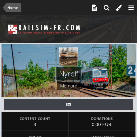
Home
Nyrolf
Membre
CONTENT COUNT
DONATIONS
3
0.00 EUR