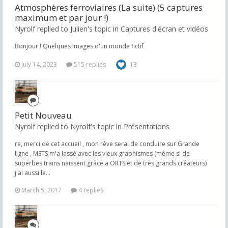
Atmosphères ferroviaires (La suite) (5 captures
maximum et par jour !)
Nyrolf replied to Julien's topic in
Captures d'écran et vidéos
Bonjour ! Quelques Images d'un monde fictif
July 14, 2023
515 replies
13
Petit Nouveau
Nyrolf replied to Nyrolf's topic in
Présentations
re, merci de cet accueil , mon rêve serai de conduire sur Grande
ligne , MSTS m'a lassé avec les vieux graphismes (même si de
superbes trains naissent grâce a ORTS et de très grands créateurs)
j'ai aussi le...
March 5, 2017
4 replies