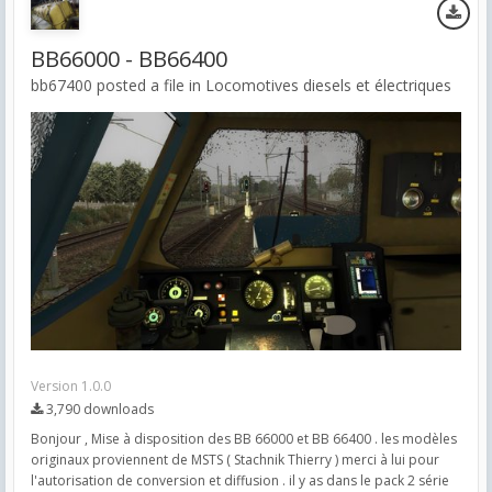
BB66000 - BB66400
bb67400 posted a file in
Locomotives diesels et électriques
Version 1.0.0
3,790 downloads
Bonjour , Mise à disposition des BB 66000 et BB 66400 . les modèles
originaux proviennent de MSTS ( Stachnik Thierry ) merci à lui pour
l'autorisation de conversion et diffusion . il y as dans le pack 2 série