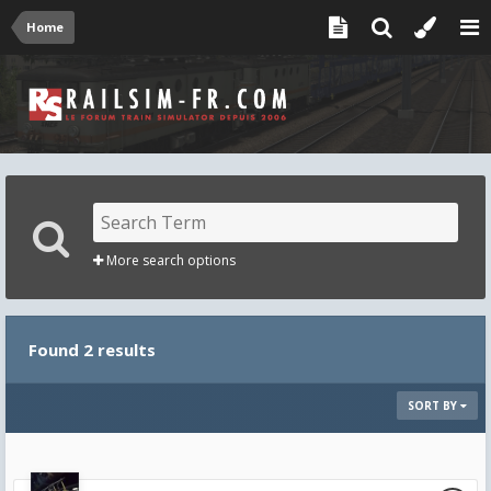
Home
More search options
Found 2 results
SORT BY