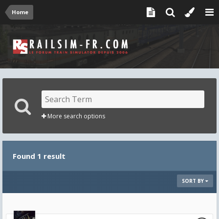
Home
More search options
Found 1 result
SORT BY