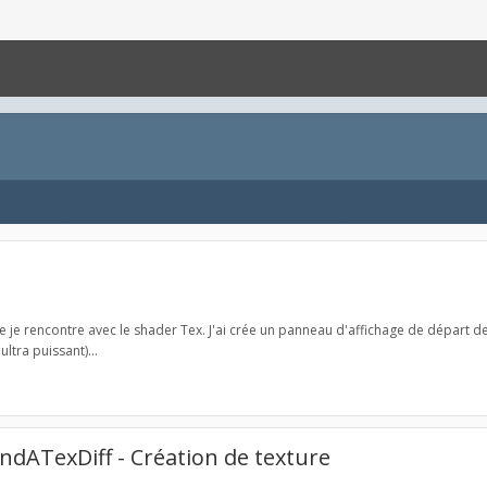
e je rencontre avec le shader Tex. J'ai crée un panneau d'affichage de départ de tra
tra puissant)...
dATexDiff - Création de texture