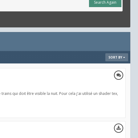
Search Again
SORT BY
ins qui doit être visible la nuit. Pour cela j'ai utilisé un shader tex,