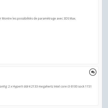
der Montre les possibilités de paramétrage avec 3DS Max.
a config: 2 x HyperX ddr4 2133 megahertz Intel core i3 6100 sock 1151