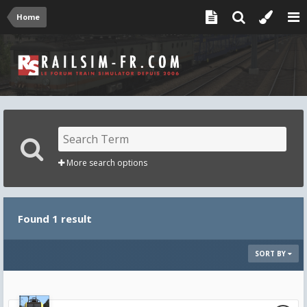
Home
More search options
Found 1 result
SORT BY