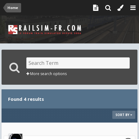
Home
More search options
Found 4 results
SORT BY