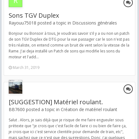
Sons TGV Duplex
Rayouu75018 posted a topic in
Discussions générales
Bonjour ou Bonsoir à tous, Je voudrais savoir s'il y a ou non un patch
de son TGV Duplex de DTG pour la vue passager car le son n'est pas
très réaliste, on entend comme un bruit de vent selon la vitesse de la
Rame. J'ai deja installé un Patch de sons qui modifie les sons du
moteur et l'add...
March 31, 2019
[SUGGESTION] Matériel roulant.
BB7600 posted a topic in
Création de matériel roulant
Salut . Alors, je sais déjà que je risque de me faire engueuler sous
prétexte que "je crois que c'est facile de faire ci ou bien de faire ça,
je crois que ici c'est service clientèle pour demande de train, etc",
mais sachez que ce n'est que des suggestions. Donc, j'ai quelques