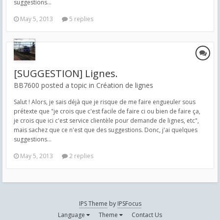
suggestions...
May 5, 2013
5 replies
[SUGGESTION] Lignes.
BB7600 posted a topic in
Création de lignes
Salut ! Alors, je sais déjà que je risque de me faire engueuler sous
prétexte que "je crois que c'est facile de faire ci ou bien de faire ça,
je crois que ici c'est service clientèle pour demande de lignes, etc",
mais sachez que ce n'est que des suggestions. Donc, j'ai quelques
suggestions...
May 5, 2013
2 replies
IPS Theme
by
IPSFocus
Language
Theme
Contact Us