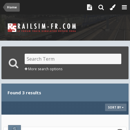
Home
More search options
Found 3 results
SORT BY