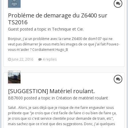
Probléme de demarage du Z6400 sur
TS2016
Guest posted a topic in
Technique et Cie.
Bonjour, j'ai un problème avec la rame Z6400 de dom107 qui ne
veut pas démarrer Je vous mets les images de ce que j'ai fait Pouvez-
vous m'aider ? Cordialement Hugo_B
June 22, 2016
4 replies
[SUGGESTION] Matériel roulant.
BB7600 posted a topic in
Création de matériel roulant
Salut . Alors, je sais déjà que je risque de me faire engueuler sous
prétexte que "je crois que c'est facile de faire ci ou bien de faire ça,
je crois que ici c'est service clientèle pour demande de train, etc",
mais sachez que ce n'est que des suggestions. Donc, j'ai quelques