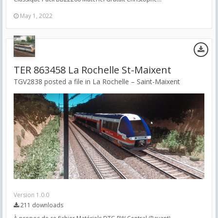
May 1, 2022
TER 863458 La Rochelle St-Maixent
TGV2838 posted a file in
La Rochelle – Saint-Maixent
Version 1.0.0
211 downloads