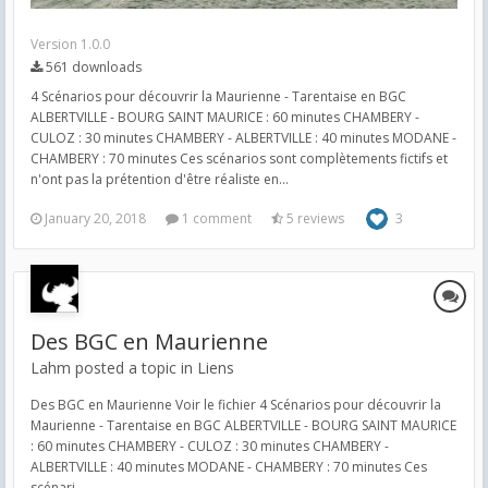
Version 1.0.0
561 downloads
4 Scénarios pour découvrir la Maurienne - Tarentaise en BGC
ALBERTVILLE - BOURG SAINT MAURICE : 60 minutes CHAMBERY -
CULOZ : 30 minutes CHAMBERY - ALBERTVILLE : 40 minutes MODANE -
CHAMBERY : 70 minutes Ces scénarios sont complètements fictifs et
n'ont pas la prétention d'être réaliste en...
January 20, 2018
1 comment
5 reviews
3
Des BGC en Maurienne
Lahm posted a topic in
Liens
Des BGC en Maurienne Voir le fichier 4 Scénarios pour découvrir la
Maurienne - Tarentaise en BGC ALBERTVILLE - BOURG SAINT MAURICE
: 60 minutes CHAMBERY - CULOZ : 30 minutes CHAMBERY -
ALBERTVILLE : 40 minutes MODANE - CHAMBERY : 70 minutes Ces
scénari...