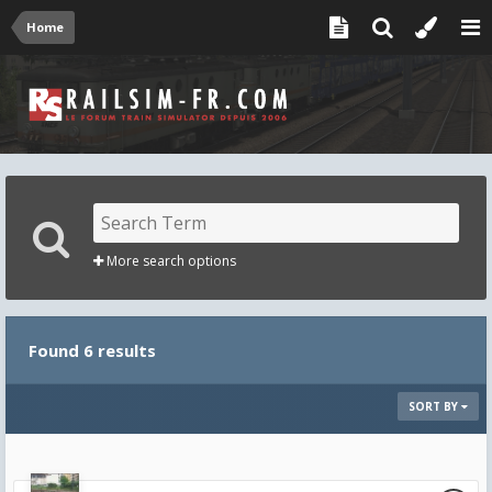
Home
More search options
Found 6 results
SORT BY