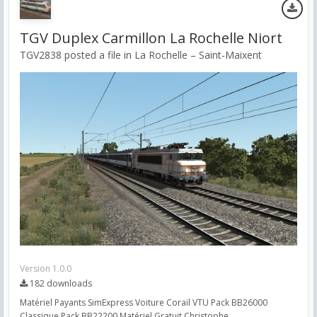
TGV Duplex Carmillon La Rochelle Niort
TGV2838 posted a file in
La Rochelle – Saint-Maixent
Version 1.0.0
182 downloads
Matériel Payants SimExpress Voiture Corail VTU Pack BB26000
Classique Pack BB22200 Matériel Gratuit Christophe...