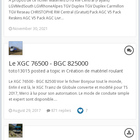
À propos de ce fichier Matériels DTG RW Central (Payant)
LGVMedSouth LGVRhoneAlpes TGV Duplex TGV Duplex Carmillon
TGV Reseau CHRISTOPHE RW Central (Gratuit) Pack AGC V5 Pack
Reskins AGC V5 Pack AGC Livr...
November 30, 2021
Le XGC 76500 - BGC 825000
toto13015 posted a topic in
Création de matériel roulant
Le XGC 76500 - BGC 82500 Voir le fichier Bonjour tout le monde,
Enfin il est là, le XGC Trainz de Globule convertie et modifié pour TS
2017, Merci à lui pour son autorisation. Le mode de conduite simple
et expert sont disponible....
August 29, 2017
871 replies
7