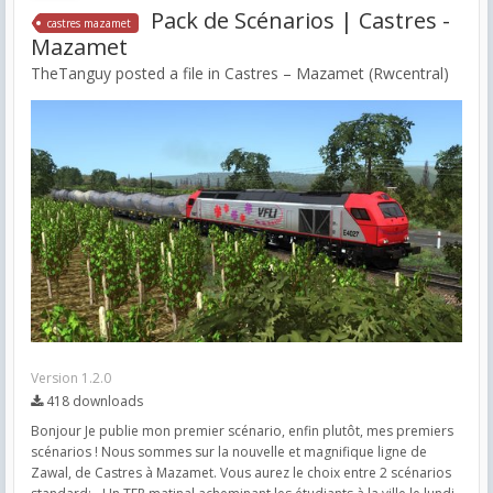
Pack de Scénarios | Castres -
castres mazamet
Mazamet
TheTanguy posted a file in
Castres – Mazamet (Rwcentral)
Version 1.2.0
418 downloads
Bonjour Je publie mon premier scénario, enfin plutôt, mes premiers
scénarios ! Nous sommes sur la nouvelle et magnifique ligne de
Zawal, de Castres à Mazamet. Vous aurez le choix entre 2 scénarios