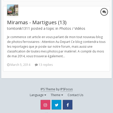
Miramas - Martigues (13)
tomtonik1311 posted a topic in
Photos / Vidéos
Je commence cet article en vous parlant de mon tout nouveau blog
de photos ferroviaires : Attention Au Depart Ce blog contiendra tous
les reportages que je poste sur notre forum, mais aussi une
classification de toutes mes photos par matériel. A compté du mois
de mai 2014, vous trouverai également...
March 5, 2014
13 replies
IPS Theme
by
IPSFocus
Language
Theme
Contact Us
Instagram
Twitter
Facebook