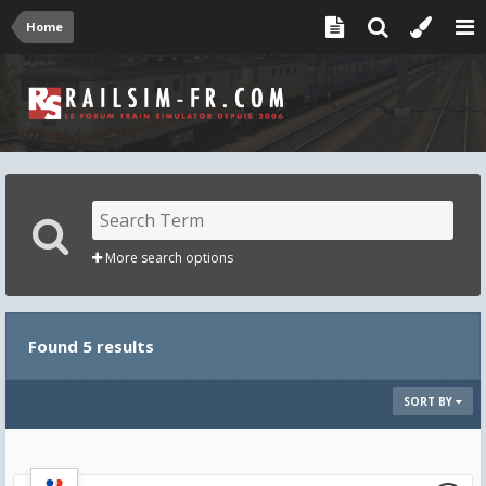
Home
More search options
Found 5 results
SORT BY