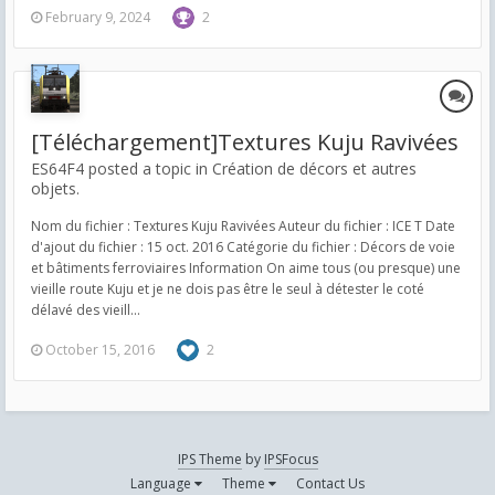
February 9, 2024
2
[Téléchargement]Textures Kuju Ravivées
ES64F4 posted a topic in
Création de décors et autres
objets.
Nom du fichier : Textures Kuju Ravivées Auteur du fichier : ICE T Date
d'ajout du fichier : 15 oct. 2016 Catégorie du fichier : Décors de voie
et bâtiments ferroviaires Information On aime tous (ou presque) une
vieille route Kuju et je ne dois pas être le seul à détester le coté
délavé des vieill...
October 15, 2016
2
IPS Theme
by
IPSFocus
Language
Theme
Contact Us