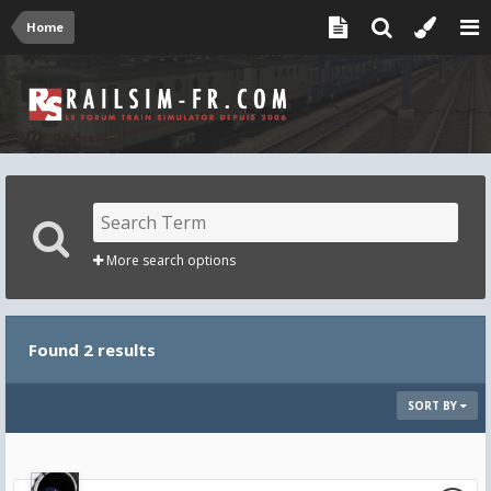
Home
More search options
Found 2 results
SORT BY