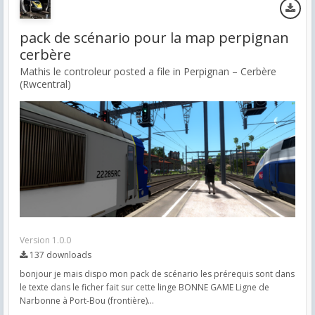
pack de scénario pour la map perpignan
cerbère
Mathis le controleur posted a file in
Perpignan – Cerbère
(Rwcentral)
Version 1.0.0
137 downloads
bonjour je mais dispo mon pack de scénario les prérequis sont dans
le texte dans le ficher fait sur cette linge BONNE GAME Ligne de
Narbonne à Port-Bou (frontière)...