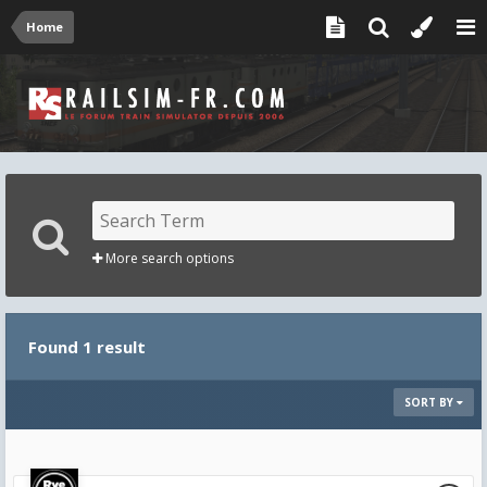
Home
More search options
Found 1 result
SORT BY