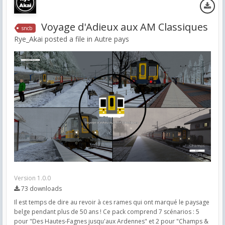
Voyage d'Adieux aux AM Classiques
sncb
Rye_Akai posted a file in
Autre pays
Version 1.0.0
73 downloads
Il est temps de dire au revoir à ces rames qui ont marqué le paysage
belge pendant plus de 50 ans ! Ce pack comprend 7 scénarios : 5
pour "Des Hautes-Fagnes jusqu'aux Ardennes" et 2 pour "Champs &