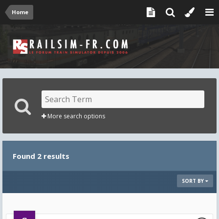
Home
More search options
Found 2 results
SORT BY