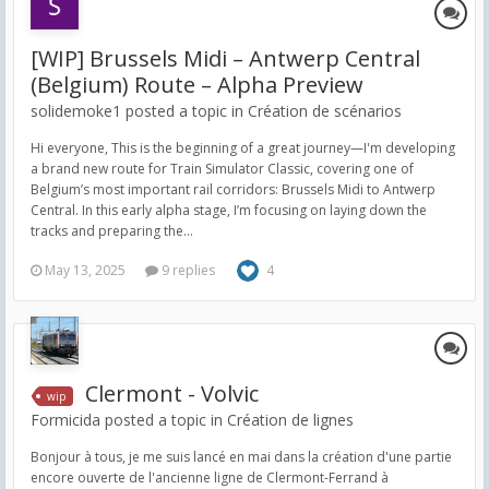
[WIP] Brussels Midi – Antwerp Central
(Belgium) Route – Alpha Preview
solidemoke1 posted a topic in
Création de scénarios
Hi everyone, This is the beginning of a great journey—I'm developing
a brand new route for Train Simulator Classic, covering one of
Belgium’s most important rail corridors: Brussels Midi to Antwerp
Central. In this early alpha stage, I’m focusing on laying down the
tracks and preparing the...
May 13, 2025
9 replies
4
Clermont - Volvic
wip
Formicida posted a topic in
Création de lignes
Bonjour à tous, je me suis lancé en mai dans la création d'une partie
encore ouverte de l'ancienne ligne de Clermont-Ferrand à